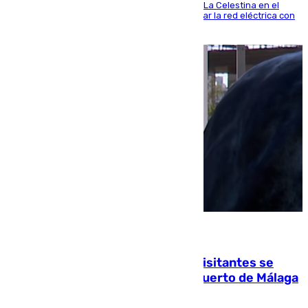
centro de transformación instalado en la calle La Celestina en el
Polígono Sur de Sevilla que servirá para reforzar la red eléctrica con
una máquina transformadora de 630 kVA
06.08.2026
Un cartel intenta evitar que los visitantes se
suban encima de los leones del Puerto de Málaga
para echarse una foto