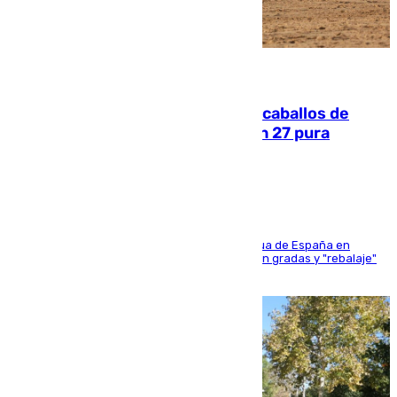
06.08.2026
El primer ciclo de las carreras de caballos de
Sanlúcar arranca este sábado con 27 pura
sangres
181 edición de la competición hípica más antigua de España en
activo donde aficionados y profesionales llenan gradas y "rebalaje"
de la playa de sanluqueña