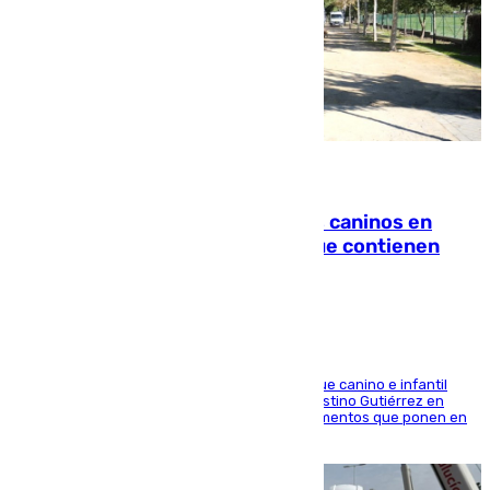
06.08.2026
Continúan los cierres de parques caninos en
Sevilla: se detectan alimentos que contienen
elementos peligrosos
En la tarde del 6 de agosto ha cerrado el parque canino e infantil
situado entre las calles Manuel Olivencia y Faustino Gutiérrez en
Sevilla Este tras detectarse alimentos con elementos que ponen en
peligro a perros y usuarios