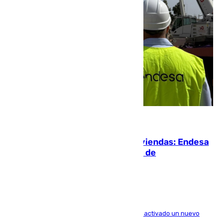
06.08.2026
Más potencia para las Tres Mil Viviendas: Endesa
pone en marcha un nuevo centro de
transformación
A través de su filial de redes e-distribución, ha activado un nuevo