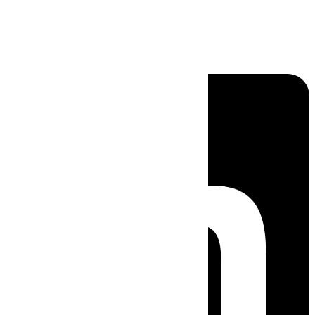
Linkedin