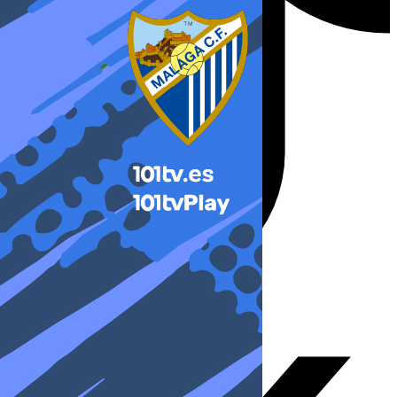
X-twitter