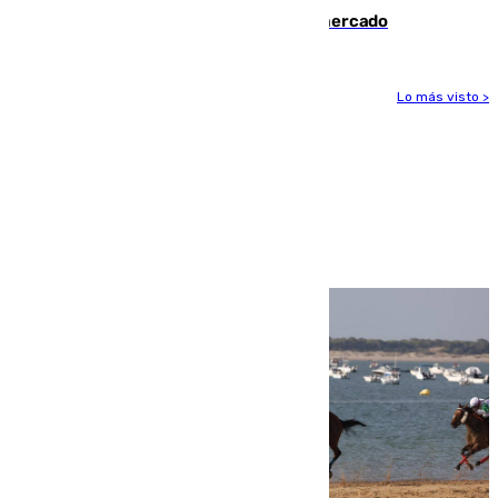
romper con el Madrid y revoluciona el mercado
Lo más visto >
Más noticias
Ver más >