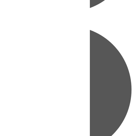
Directo