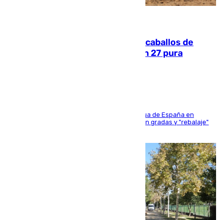
06.08.2026
El primer ciclo de las carreras de caballos de
Sanlúcar arranca este sábado con 27 pura
sangres
181 edición de la competición hípica más antigua de España en
activo donde aficionados y profesionales llenan gradas y "rebalaje"
de la playa de sanluqueña