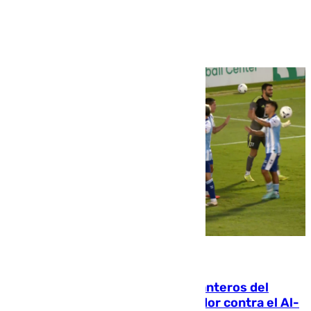
Ver más >
06.08.2026
Ya se han estrenado los tres delanteros del
Málaga: Eneko Jauregui, bigoleador contra el Al-