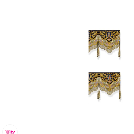
Torreblanca