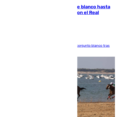
Vinícius Júnior seguirá vestido de blanco hasta
2032 tras cerrar su renovación con el Real
Madrid
El atacante brasileño amplía su vínculo con el conjunto blanco tras
una etapa repleta de éxitos y protagonismo