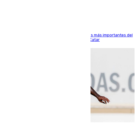
Arabi SC
El delantero vasco ha sido uno de los jugadores más importantes del
partido de los de Funes contra el conjunto de Catar
06.08.2026