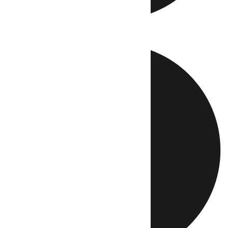
Directo