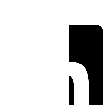
Linkedin