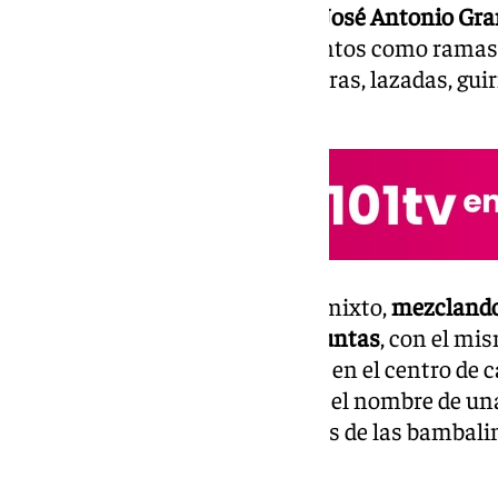
El diseño
ha sido realizado por José Antonio Gr
diseño gran cantidad de elementos como ramas e
piezas ornamentales, torres, letras, lazadas, guir
estilo neobarroco.
El diseño de las bambalinas es mixto,
mezclando 
de bolillos de oro en todas las puntas
, con el mi
bambalinas exteriores llevando en el centro de 
plata con una cartela abajo con el nombre de una 
cofradía y en los paños centrales de las bambalin
Virgen.