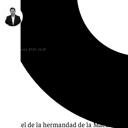
Alberto Romera
sábado, 1 marzo 2025, 16:30
Compartir:
El cartel de la hermandad de la Macarena 