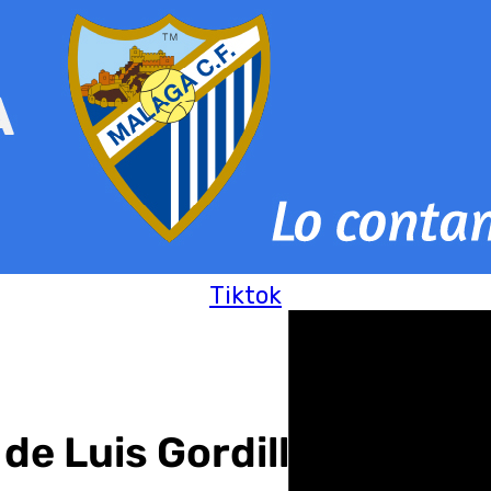
Tiktok
 de Luis Gordillo llega a