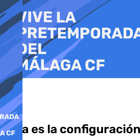
Ir
al
contenido
Esta es la configuració