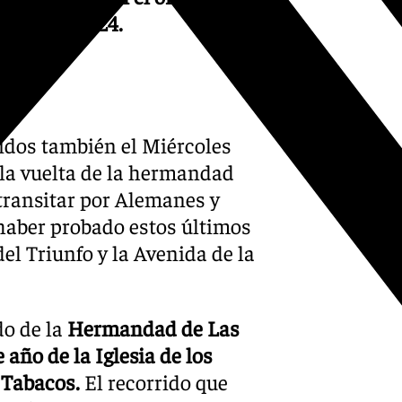
l pasado 2024.
idos también el Miércoles
 la vuelta de la hermandad
 transitar por Alemanes y
haber probado estos últimos
del Triunfo y la Avenida de la
o de la
Hermandad de Las
 año de la Iglesia de los
 Tabacos.
El recorrido que