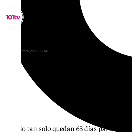
Lynx Devs
jueves, 6 febrero 2025, 13:40
Compartir:
Cuando tan solo quedan 63 días para el ini