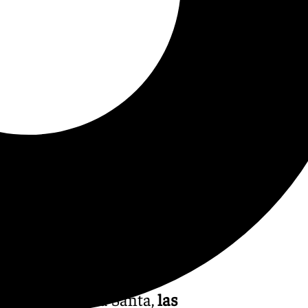
cio de la Semana Santa,
las