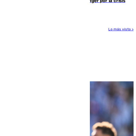
El Barça cancela un amistoso en Tánger por la crisis
en la frontera con Ceuta
Lo más visto >
Más noticias
Ver más >