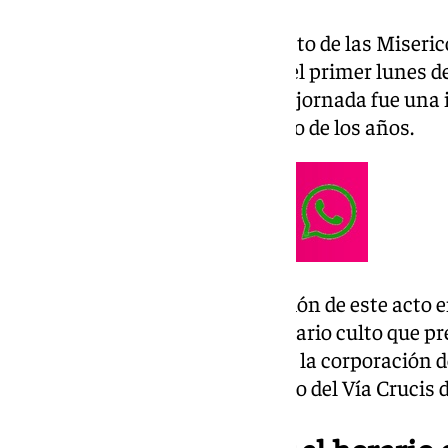
Desde 1976, año en el que el Cristo de las Miseri
Vía Crucis, este acto se celebra el primer lunes 
hispalense. La elección de esta jornada fue un
que aún se mantiene con el paso de los años.
En lo que respecta a la celebración de este acto
más detalles de este multitudinario culto que pre
más lejos, el hermano mayor de la corporación d
cuál será el itinerario y el horario del Vía Crucis 