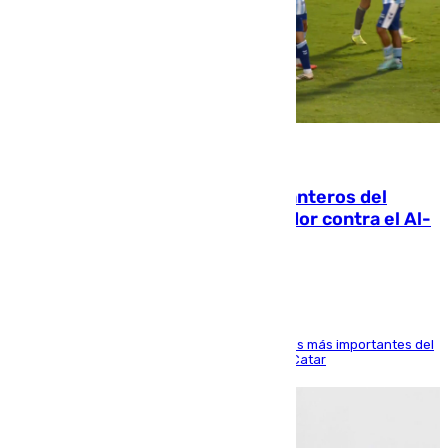
06.08.2026
Ya se han estrenado los tres delanteros del
Málaga: Eneko Jauregui, bigoleador contra el Al-
Arabi SC
El delantero vasco ha sido uno de los jugadores más importantes del
partido de los de Funes contra el conjunto de Catar