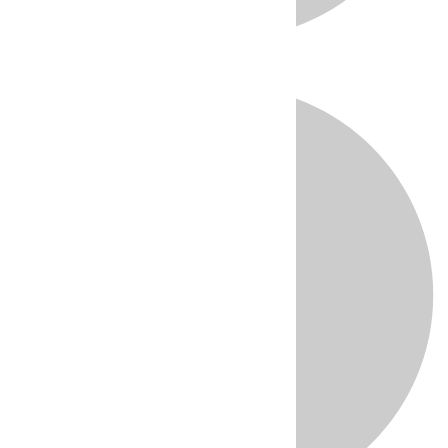
Directo