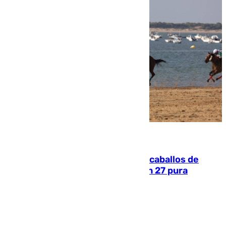
06.08.2026
El primer ciclo de las carreras de caballos de
Sanlúcar arranca este sábado con 27 pura
sangres