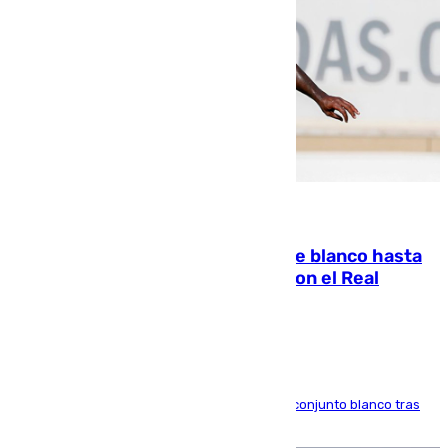
06.08.2026
Vinícius Júnior seguirá vestido de blanco hasta
2032 tras cerrar su renovación con el Real
Madrid
El atacante brasileño amplía su vínculo con el conjunto blanco tras
una etapa repleta de éxitos y protagonismo