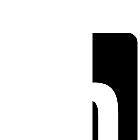
Linkedin