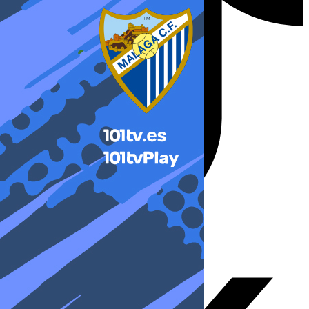
X-twitter