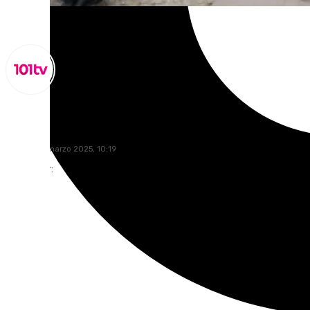
Lynx Devs
viernes, 21 marzo 2025, 10:19
Compartir: