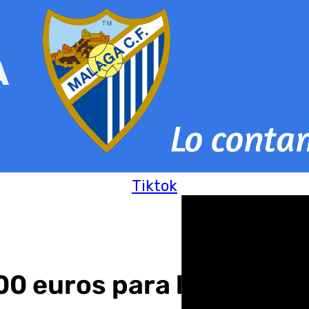
Tiktok
00 euros para la compra 