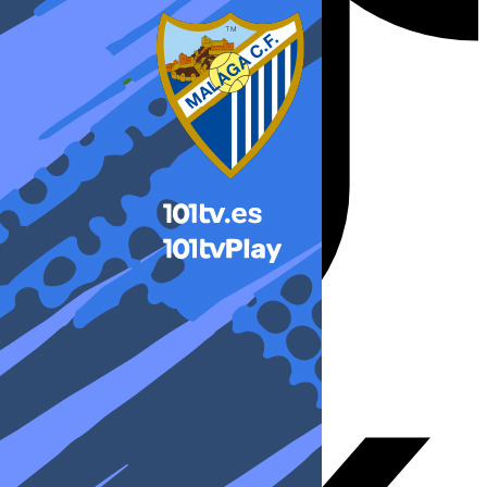
X-twitter