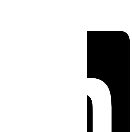
Linkedin