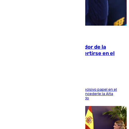
08.08.2026
Ferrán Torres, nombrado embajador de la
Comunidad Valenciana tras convertirse en el
héroe del Mundial
El futbolista de Foios asume el cargo tras su decisivo papel en el
Mundial y el Consell anuncia que propondrá concederle la Alta
Distinción de la Generalitat junto a Álex Grimaldo