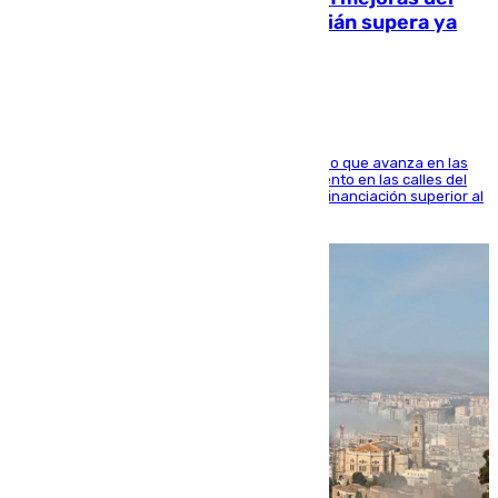
entorno del Prado de San Sebastián supera ya
1.600.000 euros
El consistorio, a través de Emasesa, ha indicado que avanza en las
obras de renovación de las redes de saneamiento en las calles del
entorno del Prado, contando la zona con una financiación superior al
millón y medio de euros