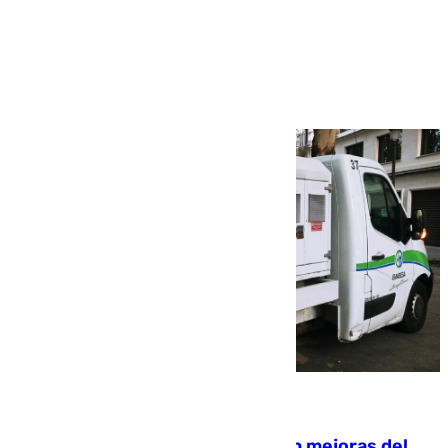
Más noticias
Ver más >
08.08.2026
La inversión del Ayuntamiento en mejoras del