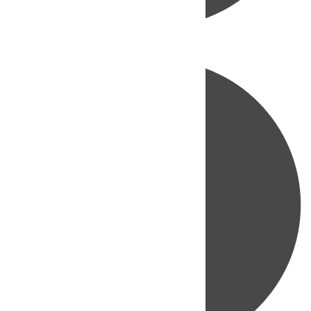
Directo