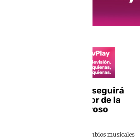
Pasión de Linares no seguirá
acompañando al Señor de la
Paz del Carmen Doloroso
Este sería uno de los primeros cambios musicales