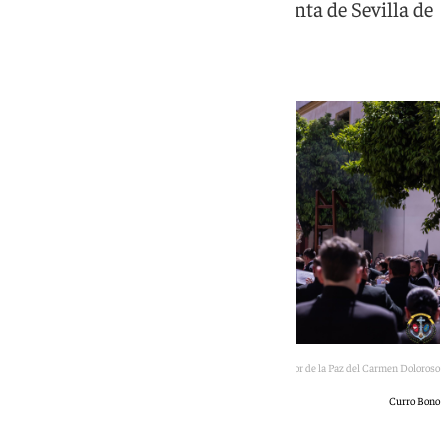
que se esperan para la Semana Santa de Sevilla de
2027
Pasión de Linares no seguirá acompañando al Señor de la Paz del Carmen Doloroso
Curro Bono