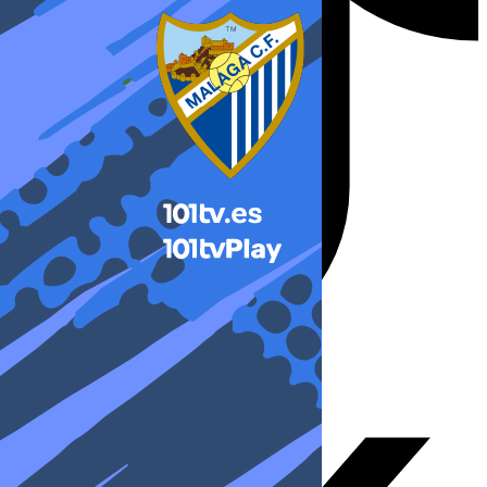
X-twitter