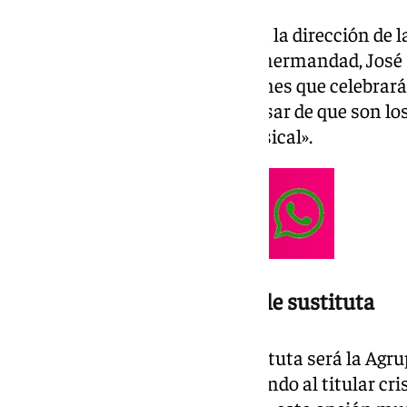
Esta decisión fue comunicada a la dirección de l
teniente hermano mayor de la hermandad, José L
el único candidato a las elecciones que celebrará
indicó a la formación que, «a pesar de que son los
candidatura era un cambio musical».
Virgen de los Reyes, la posible sustituta
Todo parece indicar que la sustituta será la Agr
Reyes, que ya estuvo acompañando al titular cri