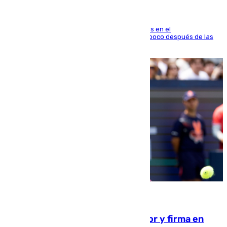
El fuego se originó alrededor de las 20.45 horas en el
establecimiento El Cateto y quedó extinguido poco después de las
21.10 horas
09.08.2026
Daniel Mérida derriba a Griekspoor y firma en