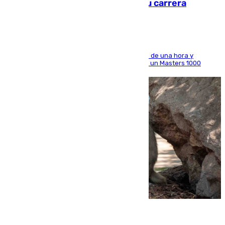
Montreal el mejor resultado de su carrera
El madrileño arrolla al neerlandés en poco más de una hora y
alcanza por primera vez los cuartos de final de un Masters 1000
09.08.2026