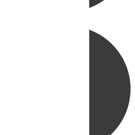
Directo