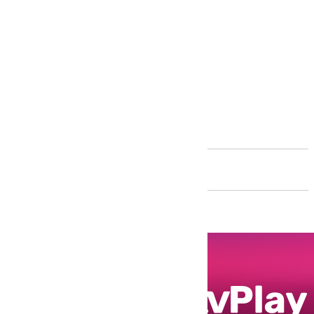
Andalucía