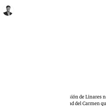
Curro Bono
jueves, 2 julio 2026, 17:01
Compartir:
La Agrupación Musical de la Pasión de Linares
2027 al misterio de la hermandad del Carmen que 