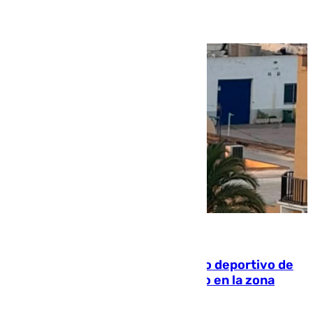
09.08.2026
Un incendio en un local del puerto deportivo de
Fuengirola genera una gran susto en la zona