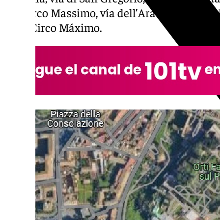
del Circo Massimo, vía dell’Ara Massimo di E
en el Circo Máximo.