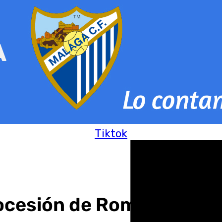
Tiktok
ocesión de Roma: desde el