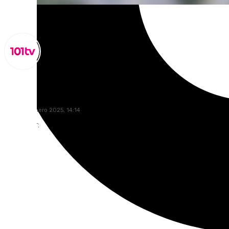
Lynx Devs
lunes, 20 enero 2025, 14:14
Compartir: