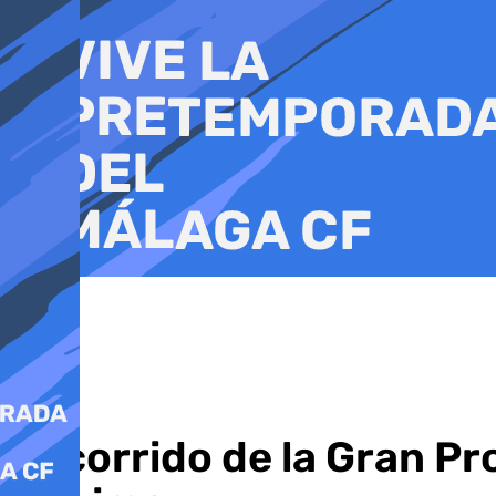
Ir
al
contenido
Recorrido de la Gran Pr