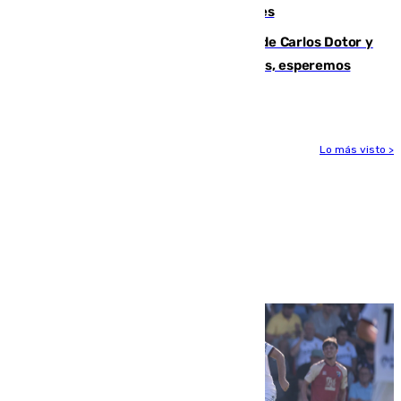
junto a la autovía y al Callejón de Nogales
Juanfran Funes, sobre las lesiones de Carlos Dotor y
Fernando Calero: “Estamos preocupados, esperemos
que no sea nada”
Lo más visto >
Más noticias
Ver más >