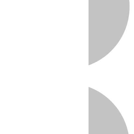
Directo