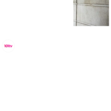
Lynx Devs
martes, 11 febrero 2025, 12:56
Compartir: