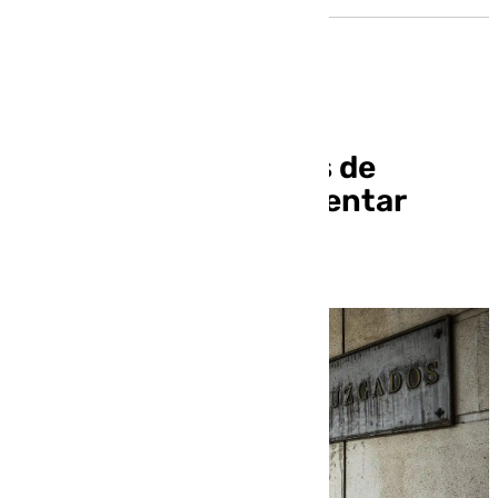
A juicio dos acusados de
allanamiento y de intentar
asesinar a un menor