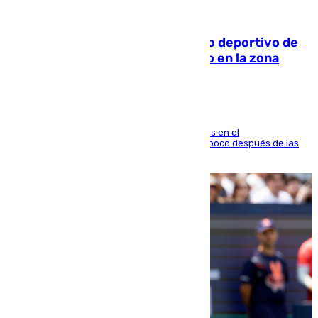
09.08.2026
Un incendio en un local del puerto deportivo de
Fuengirola genera una gran susto en la zona
El fuego se originó alrededor de las 20.45 horas en el
establecimiento El Cateto y quedó extinguido poco después de las
21.10 horas