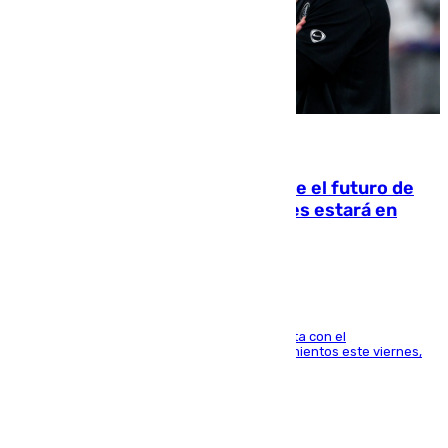
09.08.2026
Maresca evita pronunciarse sobre el futuro de
Rodri: «Por el momento, el viernes estará en
Mánchester»
El técnico italiano se limita a señalar que cuenta con el
centrocampista para el regreso a los entrenamientos este viernes,
pese al interés del conjunto azulgrana