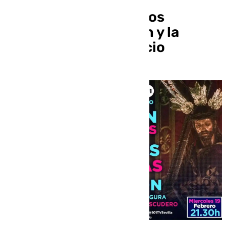
Al Cielo: dimisión en los
Panaderos, Ruiz Gijón y la
antigüedad del Silencio