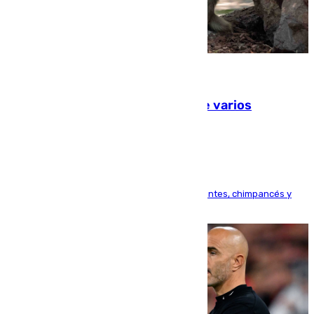
09.08.2026
Estudiarán el comportamiento de varios
animales durante el eclipse
Bioparc Valencia analizará la reacción de elefantes, chimpancés y
tortugas durante el fenómeno astronómico