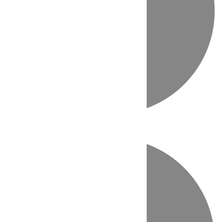
Directo