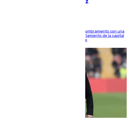
hace parada institucional en Cádiz
Ana Mestre estrena su agenda oficial tras su nombramiento con una
doble visita a la Diputación Provincial y al Ayuntamiento de la capital
para sellar una etapa de colaboración y diálogo
05.08.2026