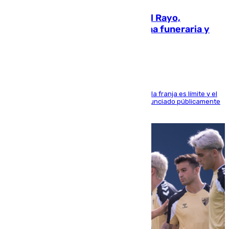
Raúl Martín Presa, Presidente del Rayo,
amenazado de muerte: una corona funeraria y
pintadas con su nombre
La situación con los aficionados del cuadro de la franja es límite y el
máximo mandatario del club madrileño ha denunciado públicamente
que está recibiendo amenazas de muerte