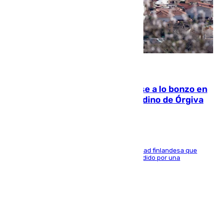
05.08.2026
Muere un indigente tras quemarse a lo bonzo en
una bañera en el municipio granadino de Órgiva
Se trata de un hombre de 52 años y nacionalidad finlandesa que
vivía en la calle y que hace unos días, fue atendido por una
enfermedad mental