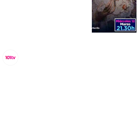
Miguel Alfonso
miércoles, 12 marzo 2025, 21:10
Compartir: