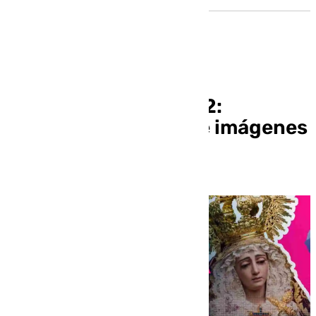
Al Cielo Programa 102:
actualidad artística e imágenes
anónimas