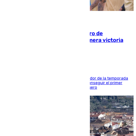
05.08.2026
Málaga-Al-Arabi: tercer encuentro de
pretemporada en busca de la primera victoria
blanquiazul
El conjunto de Juanfran Funes afronta el ecuador de la temporada
contra el cuadro catarí, en el que intentarán conseguir el primer
triunfo de los amistosos previo al arranque liguero