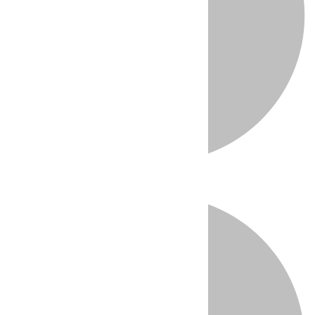
Directo