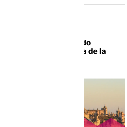
Analizamos el mercado
inmobiliario en Sevilla de la
mano de un experto