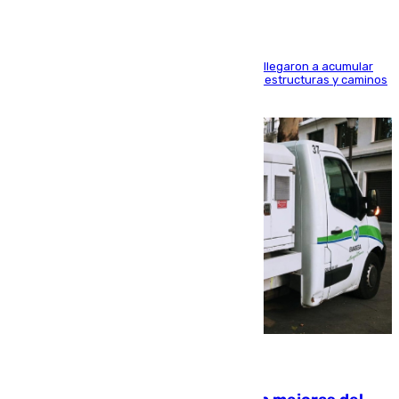
Hasta 71 litros de agua por metro cuadrado se llegaron a acumular
en el municipio, lo que ocasionó daños en infraestructuras y caminos
rurales durante este viernes
08.08.2026