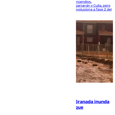
La UME se suma al operativo de control de los incendios,
progresando adecuadamente los de Sierra Engarcerán y Culla, pero
centrando todo el empeño en el de Culla, que evoluciona a fase 2 del
PEIF
08.08.2026
Una tormenta en la provincia de Granada inunda
las calles de Puebla de Don Fadrique