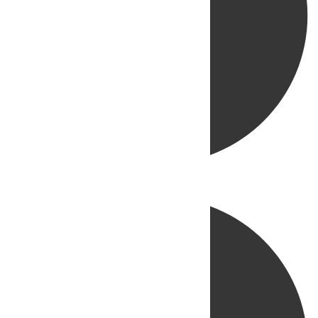
Directo