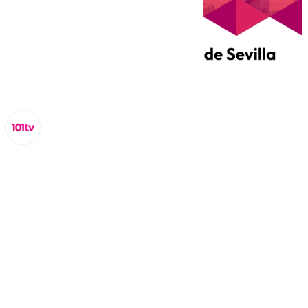
Miguel Alfonso
miércoles, 19 febrero 2025, 20:07
Compartir: