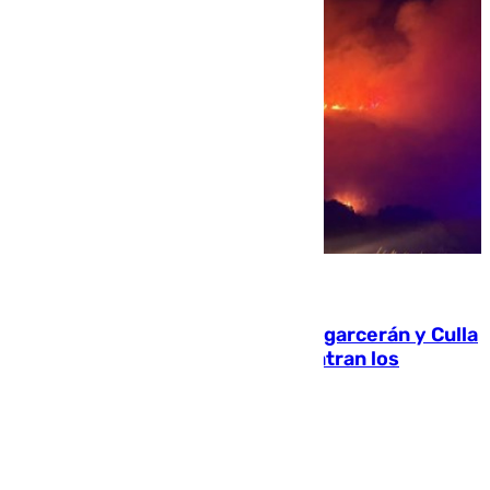
08.08.2026
Incendios de Castellón: Sierra Engarcerán y Culla
evolucionan positivamente y centran los
esfuerzos en Tírig