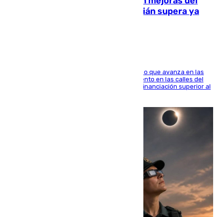
La inversión del Ayuntamiento en mejoras del
entorno del Prado de San Sebastián supera ya
1.600.000 euros
El consistorio, a través de Emasesa, ha indicado que avanza en las
obras de renovación de las redes de saneamiento en las calles del
entorno del Prado, contando la zona con una financiación superior al
millón y medio de euros