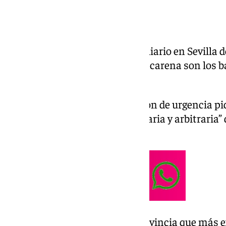
Analizamos el mercado inmobiliario en Sevilla d
Montano, San Jerónimo o la Macarena son los b
más compras de viviendas.
Podemos-IU registra una moción de urgencia pidi
Pleno por su actuación “autoritaria y arbitraria”
de febrero.
Sevilla se consolida como la provincia que más 