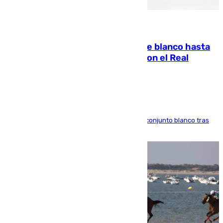
06.08.2026
Vinícius Júnior seguirá vestido de blanco hasta
2032 tras cerrar su renovación con el Real
Madrid
El atacante brasileño amplía su vínculo con el conjunto blanco tras
una etapa repleta de éxitos y protagonismo