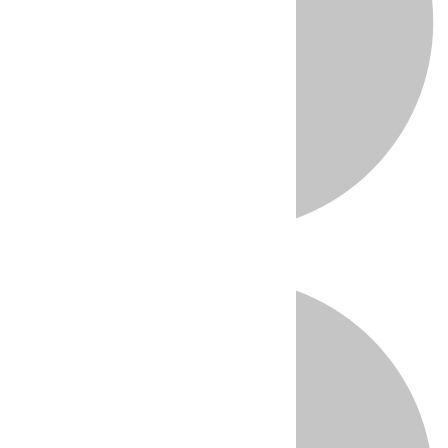
Directo