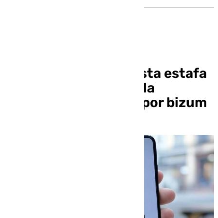
Arrestado por supuesta estafa
de dinero a través de la
simulación de pagos por bizum