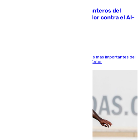
Ya se han estrenado los tres delanteros del
Málaga: Eneko Jauregui, bigoleador contra el Al-
Arabi SC
El delantero vasco ha sido uno de los jugadores más importantes del
partido de los de Funes contra el conjunto de Catar