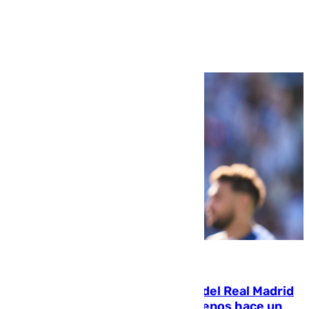
Ver más >
07.08.2026
El fichaje más caro de la historia del Real Madrid
costaba 105 millones de euros menos hace un