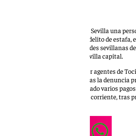
Detenido por la Guardia Civil de Sevilla una pe
delito de simulación de delito y delito de estafa
varios comercios de las localidades sevillanas de
Castilblanco de los Arroyos y Sevilla capital.
La investigación fue iniciada por agentes de Toc
Armado, la cual dio comienzo tras la denuncia pr
manifestar que se habían realizado varios pago
no autorizados desde su cuenta corriente, tras p
diferentes pagos con su tarjeta.