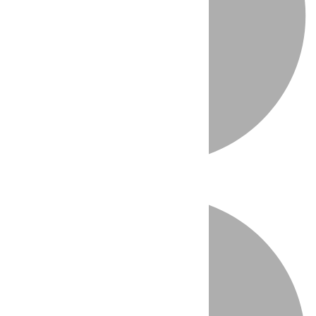
Directo