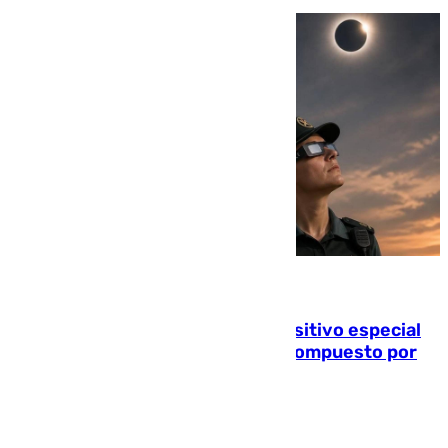
08.08.2026
La Guardia Civil prepara un dispositivo especial
para el eclipse del 12 de agosto compuesto por
24.000 agentes