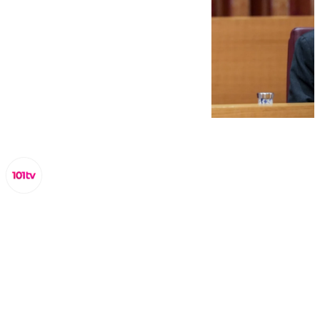
Lynx Devs
miércoles, 19 febrero 2025, 13:23
Compartir: