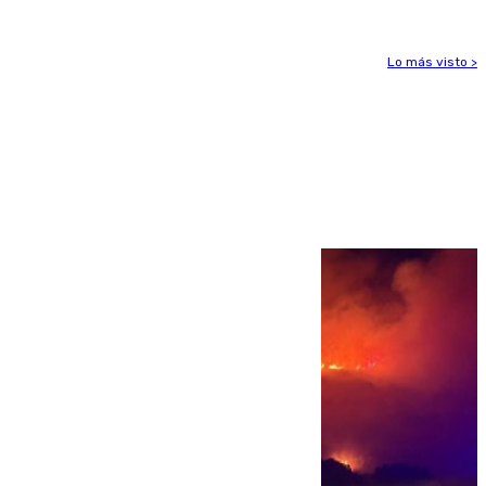
Lo más visto >
Más noticias
Ver más >