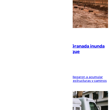
08.08.2026
Una tormenta en la provincia de Granada inunda
las calles de Puebla de Don Fadrique
Hasta 71 litros de agua por metro cuadrado se llegaron a acumular
en el municipio, lo que ocasionó daños en infraestructuras y caminos
rurales durante este viernes