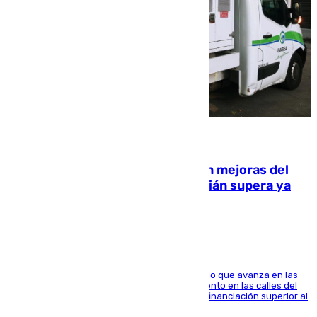
08.08.2026
La inversión del Ayuntamiento en mejoras del
entorno del Prado de San Sebastián supera ya
1.600.000 euros
El consistorio, a través de Emasesa, ha indicado que avanza en las
obras de renovación de las redes de saneamiento en las calles del
entorno del Prado, contando la zona con una financiación superior al
millón y medio de euros