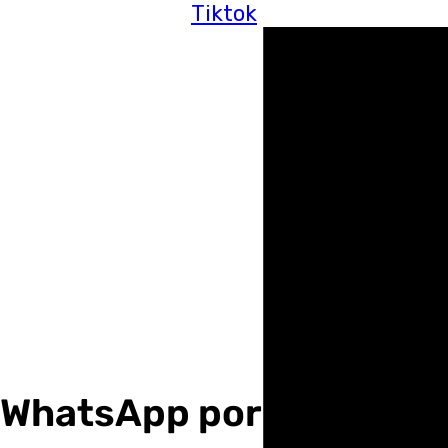
Tiktok
 WhatsApp por intercam