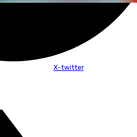
X-twitter