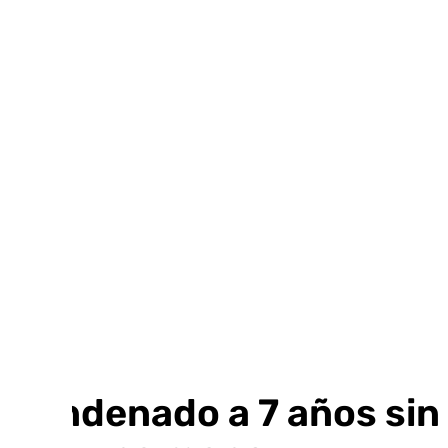
Ir
al
contenido
Condenado a 7 años sin