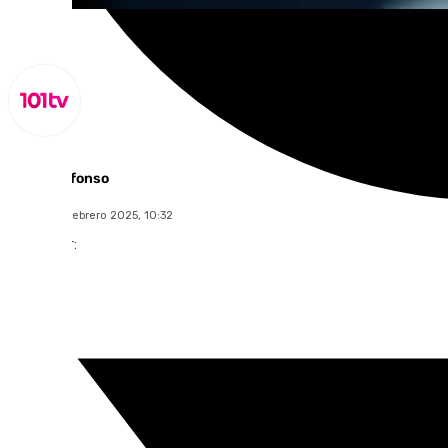
Miguel Alfonso
viernes, 14 febrero 2025, 10:32
Compartir: