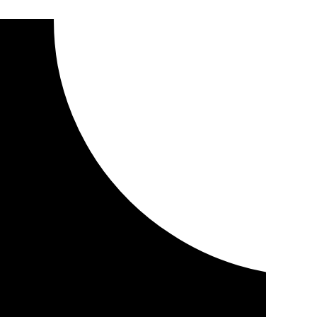
biar imágenes sexuales