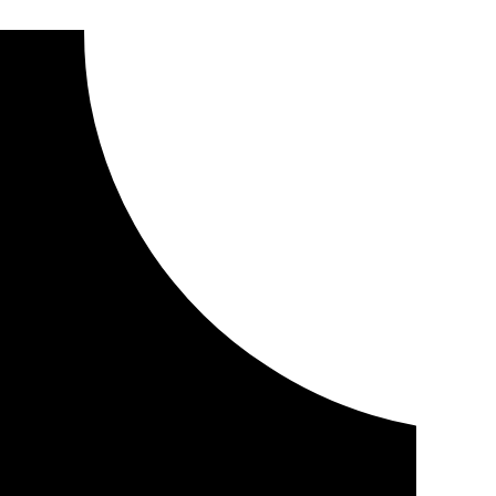
ur se reúnen por el