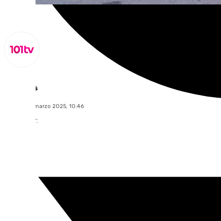
Lynx Devs
martes, 25 marzo 2025, 10:46
Compartir: