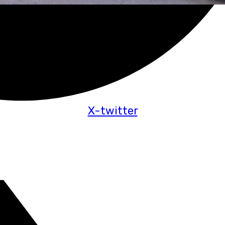
X-twitter