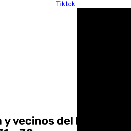
Tiktok
 vecinos del Polígono S