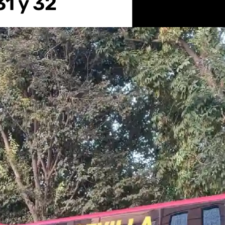
31 y 32