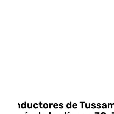
Ir
al
contenido
Conductores de Tussam y