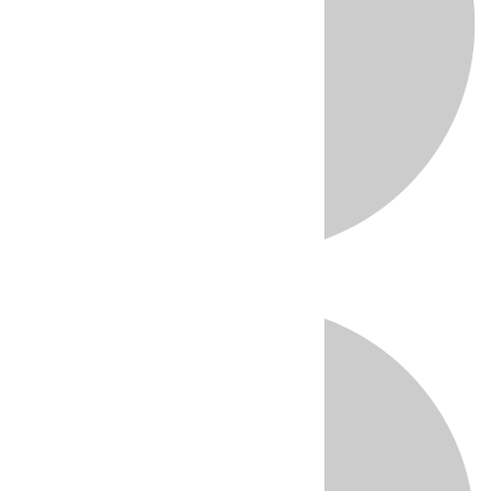
Directo