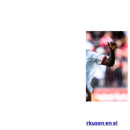
Ver más >
08.08.2026
El Sevilla se desinfla ante el Leverkusen en el
último ensayo (1-2)