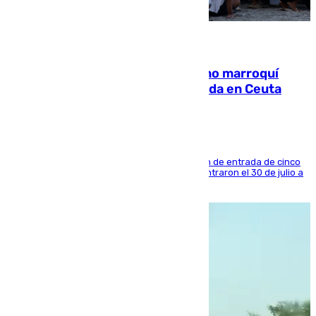
08.08.2026
Expulsado de España un ciudadano marroquí
condenado por allanar una vivienda en Ceuta
La sentencia también contiene una prohibición de entrada de cinco
años al país y es uno de los inmigrantes que entraron el 30 de julio a
la ciudad autónoma