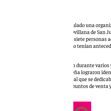
La Policía Nacional ha desarticulado una organi
venta de droga en la localidad sevillana de San 
esta operación se ha detenido a siete personas a
salud pública, de los cuales cinco tenían anteced
droga.
Tras las labores de investigación durante varios 
Nacional de la localidad aljarafeña lograron ide
pertenecen a esta banda criminal que se dedicaba
inmuebles. Estos lugares eran puntos de venta y
se distribuían por la zona.