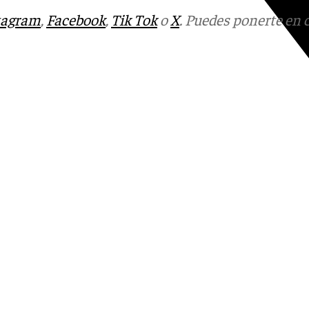
tagram
,
Facebook
,
Tik Tok
o
X
. Puedes ponerte en 
Youtube