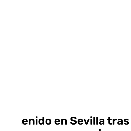
Ir
al
contenido
Detenido en Sevilla tras