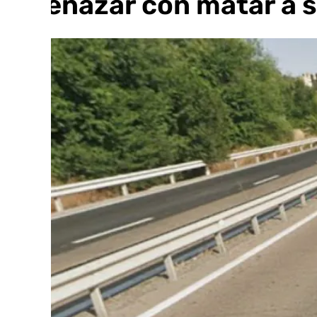
amenazar con matar a su