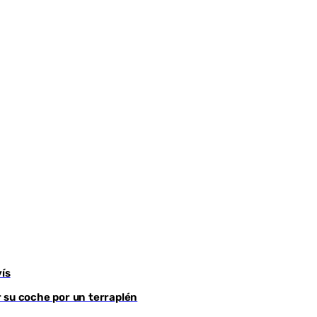
ís
 su coche por un terraplén