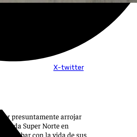
X-twitter
 por presuntamente arrojar
a Ronda Super Norte en
con acabar con la vida de sus