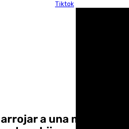
Tiktok
 arrojar a una mujer de 