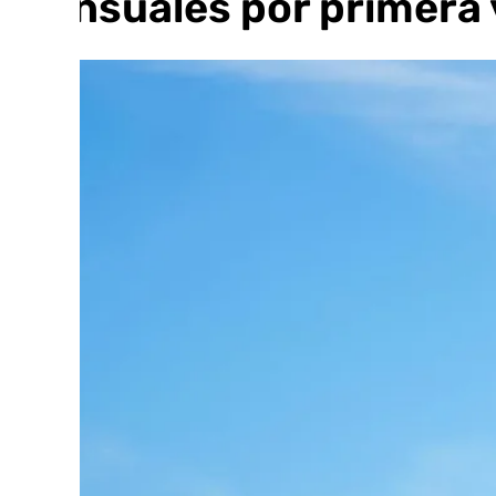
mensuales por primera 