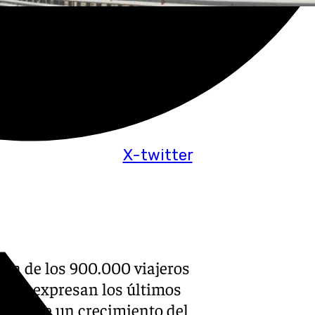
X-twitter
era de los 900.000 viajeros
sí lo expresan los últimos
esprende un crecimiento del