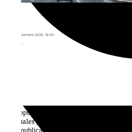
101 TV
lunes, 17 noviembre 2025, 18:00
Compartir:
El aeropuerto de Sevilla ha superado la barr
mensuales por primera vez en su historia. A
datos publicados por Aena, de los que se d