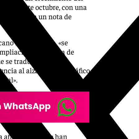
eros durante octubre, con una
 afirmado en un nota de
cano recuerda que, «se
mpliación de la pista de
que se traduce en que el
cia al alza tanto del tráfico
onal».
a afirmado que se han