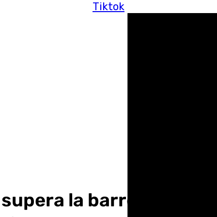
Tiktok
a supera la barrera de 90