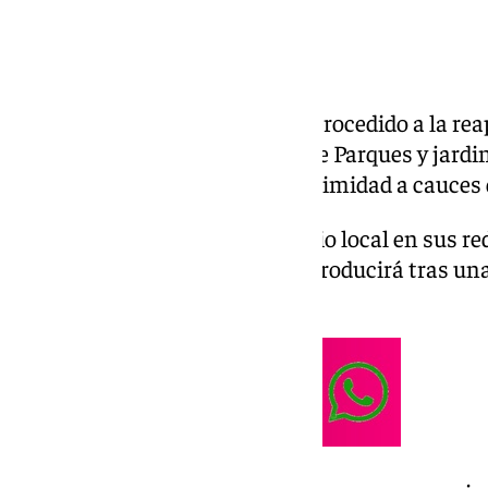
El Ayuntamiento de Sevilla ha procedido a la rea
tras la inspección del servicio de Parques y jardi
Vega de Triana, debido a su proximidad a cauces d
Así lo ha avanzado el Consistorio local en sus re
detallado que la reapertura de producirá tras un
espacios verdes.