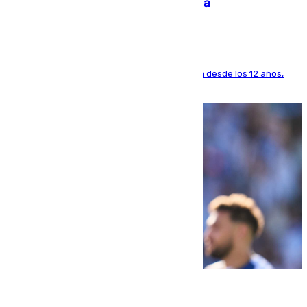
dinero deja en las arcas del Sevilla
El lateral de Montequinto, formado en el Sevilla desde los 12 años,
pone rumbo a Inglaterra
07.08.2026