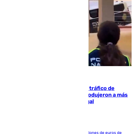
07.08.2026
Cae una de las mayores redes de tráfico de
personas y droga en España: introdujeron a más
de 2.000 migrantes de forma ilegal
La organización habría obtenido más de 24 millones de euros de