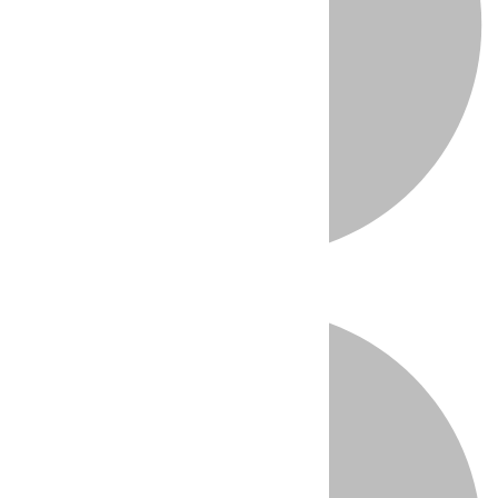
Directo