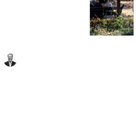
Miguel Ángel Moreno
domingo, 23 marzo 2025, 10:26
Compartir: