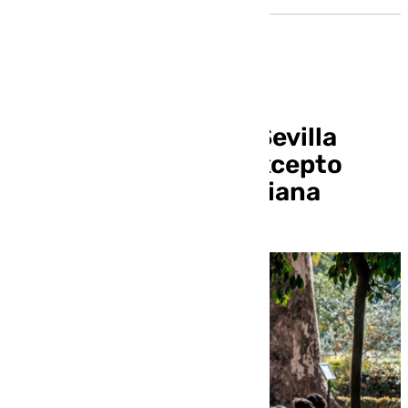
El Ayuntamiento de Sevilla
reabre los parques excepto
Guadaíra y Vega de Triana