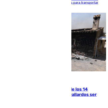
beneficio y utilizaba las mismas embarcaciones para transportar
droga a Argelia y personas de vuelta
07.08.2026
La Justicia ofrece a las familias de los 14
fallecidos en el incendio de Los Gallardos ser
acusación particular