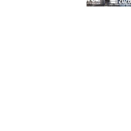
Portada
Andalucía
Sevilla
Málaga
Granada
España
Internacional
Economía
Sociedad
Cultura
Deportes