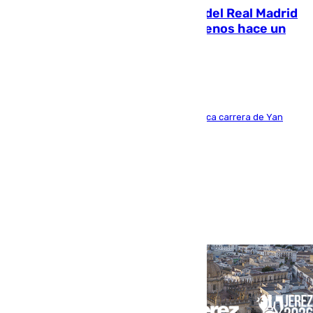
El fichaje más caro de la historia del Real Madrid
costaba 105 millones de euros menos hace un
año y jugaba en Leganés
Del filial pepinero a récord absoluto: la meteórica carrera de Yan
Diomande en solo doce meses