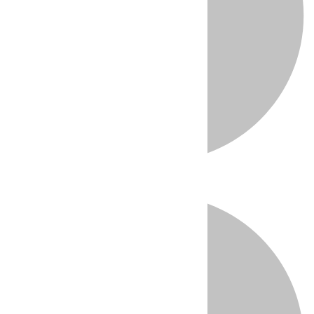
Directo