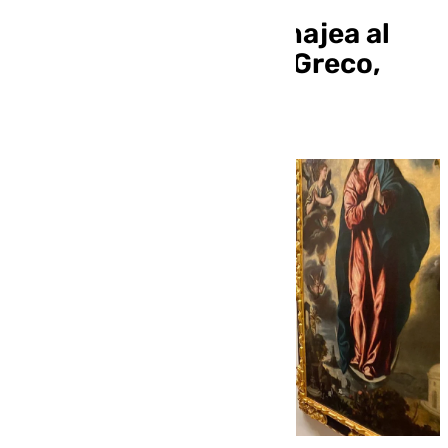
El Bellas Artes homenajea al
mejor discípulo de El Greco,
Luis Tristán