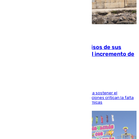
10.08.2026
La Guardia Civil cancela los permisos de sus
agentes de Ceuta y Melilla ante el incremento de
la presión migratoria
Interior adopta esta medida extraordinaria para sostener el
despliegue fronterizo, mientras que las asociaciones critican la falta
de refuerzos y exigen compensaciones económicas