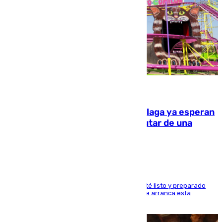
10.08.2026
Las atracciones de la Feria de Málaga ya esperan
a grandes y pequeños para disfrutar de una
semana de fichas y viajes
Dueños y operarios trabajan para que todo esté listo y preparado
para este sábado 15 de agosto, fecha en la que arranca esta
semana tan festiva