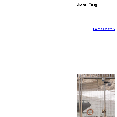
Los vecinos evacuados por el incendio en Tírig
(Castellón) pueden volver a sus casas
Lo más visto >
Más noticias
Ver más >