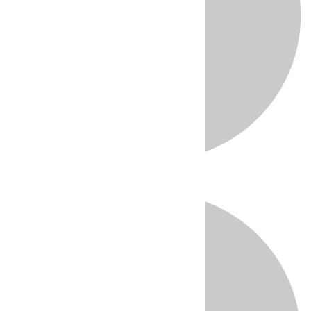
Directo