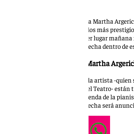
La legendaria pianista argentina Martha Argeric
reconocidas que ha actuado en los más prestigi
traslada su recital que iba a tener lugar mañan
del ciclo Gran Selección, a otra fecha dentro de 
El concierto de la pianista Martha Argeri
En estos momentos el Teatro y la artista -quie
comprometida con el público y el Teatro- están 
una nueva fecha dentro de la agenda de la pianist
la actual temporada. La nueva fecha será anunci