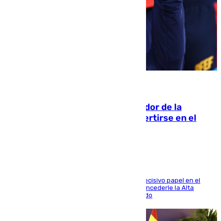
08.08.2026
Ferrán Torres, nombrado embajador de la
Comunidad Valenciana tras convertirse en el
héroe del Mundial
El futbolista de Foios asume el cargo tras su decisivo papel en el
Mundial y el Consell anuncia que propondrá concederle la Alta
Distinción de la Generalitat junto a Álex Grimaldo