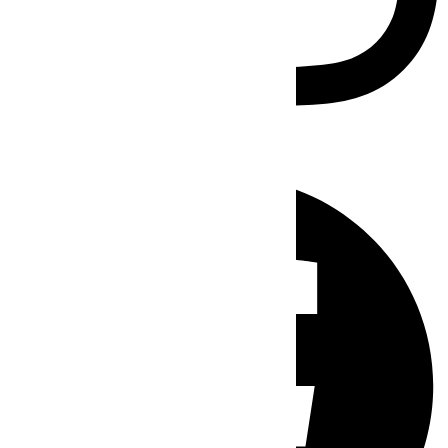
Facebook