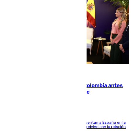
07.08.2026
Felipe VI refuerza los lazos con Colombia antes
de la llegada del nuevo presidente
El Rey y el ministro José Manuel Albares representan a España en la
ceremonia de transmisión del mando en Cali y reivindican la relación