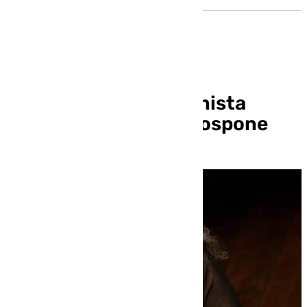
El concierto de la pianista
Martha Argerich se pospone