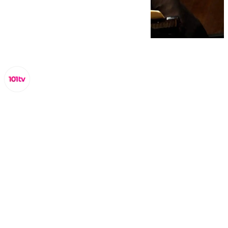
Lynx Devs
martes, 25 marzo 2025, 11:17
Compartir: