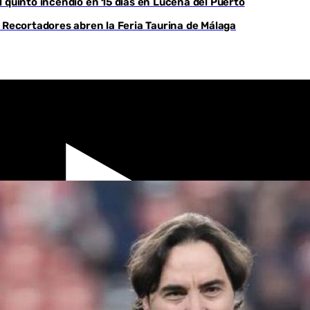
 quinto incendio en 15 días en Lucena del Puerto
 Recortadores abren la Feria Taurina de Málaga