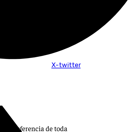
X-twitter
vo de referencia de toda