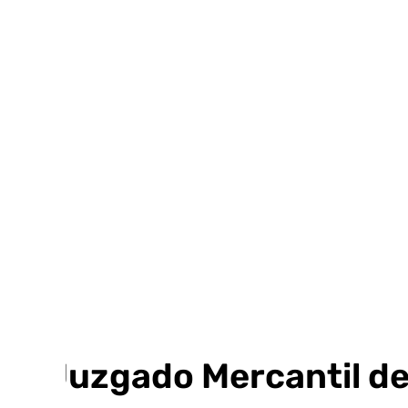
Ir
al
contenido
El Juzgado Mercantil de 