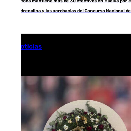
El Infoca mantiene más de 30 efectivos en Huelva por el
La adrenalina y las acrobacias del Concurso Nacional de
Más noticias
Ver más >