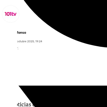
Miguel Alfonso
viernes, 24 octubre 2025, 19:24
Compartir:
Las noticias de 101tv Sevilla es el informati