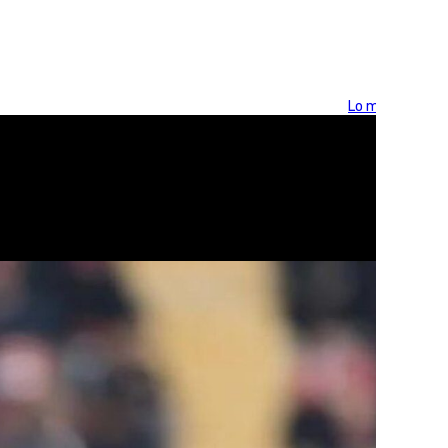
Lo más visto >