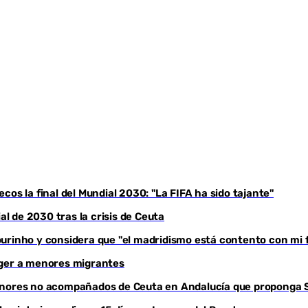
Youtube
os la final del Mundial 2030: "La FIFA ha sido tajante"
 de 2030 tras la crisis de Ceuta
urinho y considera que "el madridismo está contento con mi f
oger a menores migrantes
menores no acompañados de Ceuta en Andalucía que proponga