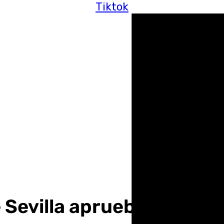
Tiktok
Sevilla aprueba la liquid