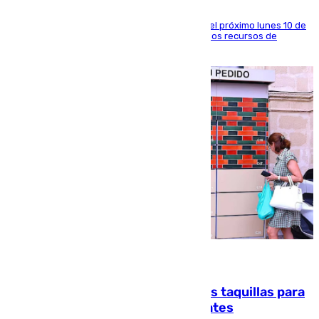
La entidad social organiza una concentración el próximo lunes 10 de
agosto en Algeciras para exigir el refuerzo de los recursos de
atención en la frontera sur
07.08.2026
El mercado de Jerez refrigera sus taquillas para
facilitar las compras a sus visitantes