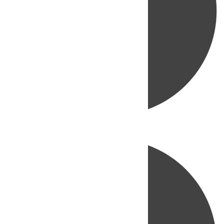
Directo