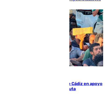
víctima más
07.08.2026
CIES NO moviliza a la provincia de Cádiz en apoyo
a la respuesta humanitaria de Ceuta