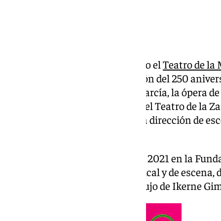
Los próximos días 4 y 5 de marzo el
Teatro de la
primera vez y en conmemoración del 250 anivers
compositor sevillano Manuel García, la ópera d
de la Fundación Juan March y del Teatro de la Z
de Rubén Fernández Aguirre y la dirección de esc
aniversario Manuel García
Esta producción se presentó en 2021 en la Fund
las celebradas direcciones musical y de escena, de
de una época de ostentación y lujo de Ikerne Gi