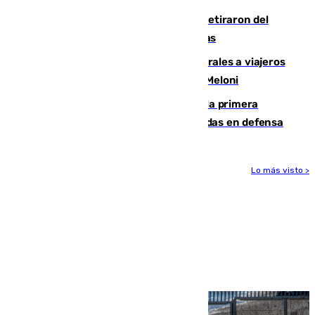
Fernando Calero y Carlos Dotor se retiraron del
encuentro contra el Ceuta con molestias
España restablece controles temporales a viajeros
procedentes de Italia como repuesta a Meloni
El Málaga cae ante el Ceuta y suma la primera
derrota de la pretemporada dejando dudas en defensa
Lo más visto >
Más noticias
Ver más >