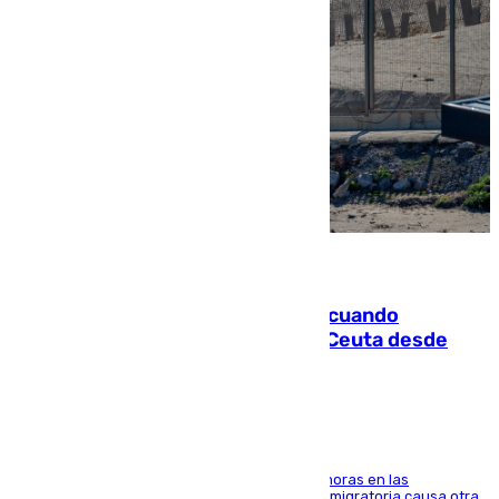
07.08.2026
Fallece un joven tras caer al mar cuando
intentaba entrar en parapente a Ceuta desde
Marruecos
El accidente se produjo alrededor de las 8.00 horas en las
inmediaciones del espigón de Benzú y la crisis migratoria causa otra