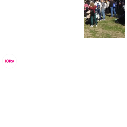
Lynx Devs
jueves, 20 febrero 2025, 13:05
Compartir: