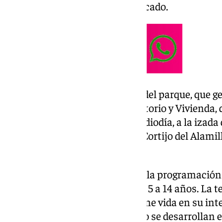
informa la Junta en un comunicado.
A las 11,55 horas, responsables del parque, que g
Fomento, Articulación del Territorio y Vivienda, 
asistentes para proceder, al mediodía, a la izada
acto que tendrá lugar frente al Cortijo del Alamil
himno de Andalucía.
A continuación, dará comienzo la programación
dibujo infantil para menores de 5 a 14 años. La 
propio parque y todo cuanto tiene vida en su inter
de 800 actividades que cada año se desarrollan 