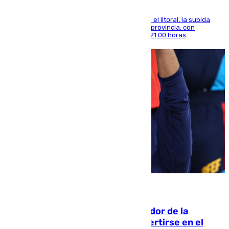
Mientras se alivia la sensación de bochorno en el litoral, la subida
térmica se notará sobre todo en el norte de la provincia, con
máximas que rozarán los 38 grados hasta las 21.00 horas
08.08.2026
Ferrán Torres, nombrado embajador de la
Comunidad Valenciana tras convertirse en el