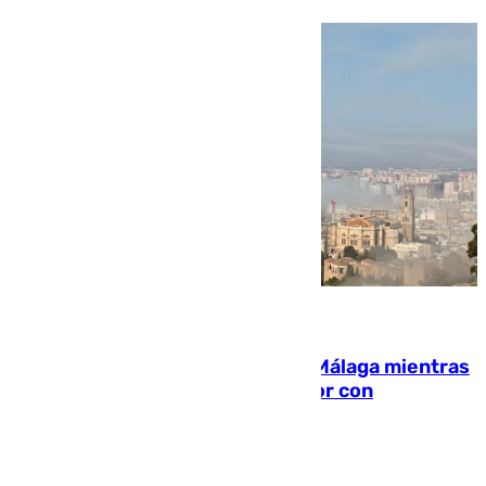
08.08.2026
El taró tiñe de niebla la costa de Málaga mientras
el calor se concentra en el interior con
Antequera en aviso amarillo