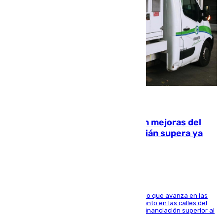
08.08.2026
La inversión del Ayuntamiento en mejoras del
entorno del Prado de San Sebastián supera ya
1.600.000 euros
El consistorio, a través de Emasesa, ha indicado que avanza en las
obras de renovación de las redes de saneamiento en las calles del
entorno del Prado, contando la zona con una financiación superior al
millón y medio de euros