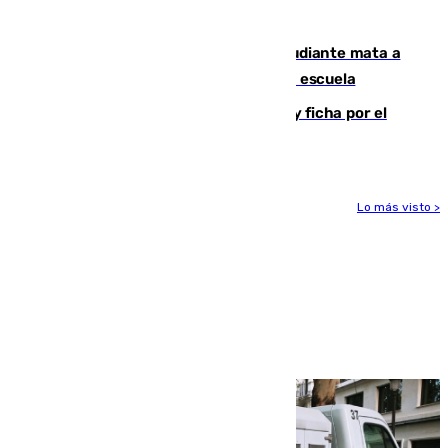
menores
Desastre en Tailandia: un joven estudiante mata a
tiros a sus abuelo y a profesores en una escuela
Luca Zidane rompe con el Granada y ficha por el
Leganés
Lo más visto >
Más noticias
Ver más >