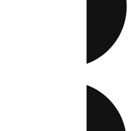
Directo