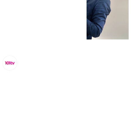
Lynx Devs
miércoles, 5 marzo 2025, 13:36
Compartir: