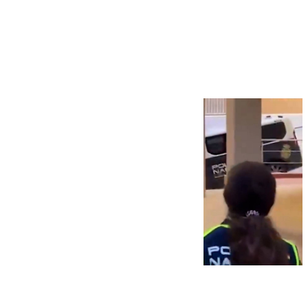
Más noticias
Ver más >
07.08.2026