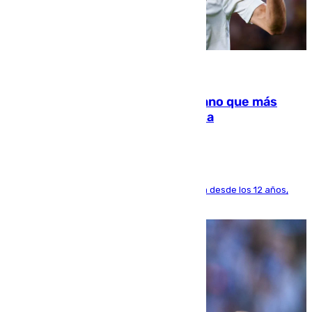
07.08.2026
Juanlu Sánchez, el sexto canterano que más
dinero deja en las arcas del Sevilla
El lateral de Montequinto, formado en el Sevilla desde los 12 años,
pone rumbo a Inglaterra