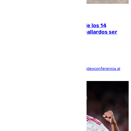
07.08.2026
La Justicia ofrece a las familias de los 14
fallecidos en el incendio de Los Gallardos ser
acusación particular
La mayoría de las comparecencias serán por videoconferencia al
residir los familiares fuera de España