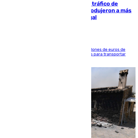
Cae una de las mayores redes de tráfico de
personas y droga en España: introdujeron a más
de 2.000 migrantes de forma ilegal
La organización habría obtenido más de 24 millones de euros de
beneficio y utilizaba las mismas embarcaciones para transportar
droga a Argelia y personas de vuelta