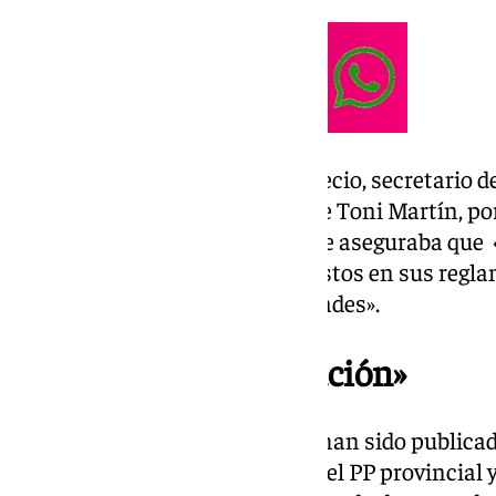
Así se ha pronunciado Rafael Recio, secretario 
Sevilla, tras las declaraciones de Toni Martín, p
Parlamento de Andalucía, donde aseguraba que «
es activar los organismos previstos en sus regl
depurar posibles responsabilidades».
«Campaña de difamación»
En la época de las cuentas que han sido publicadas
José Luis Sanz, era presidente del PP provincial 