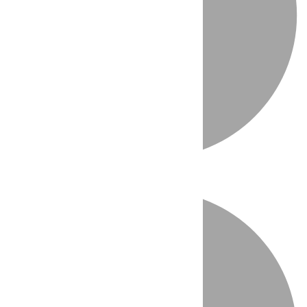
Directo