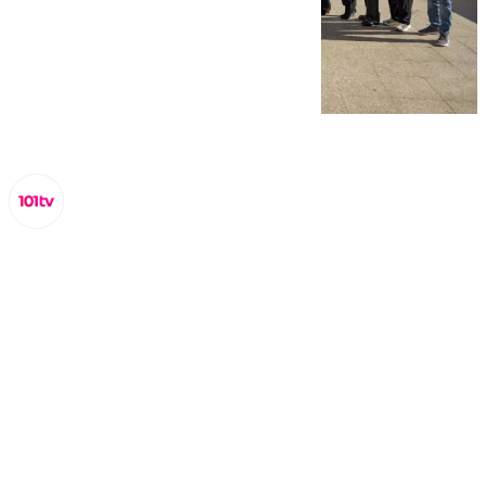
Lynx Devs
jueves, 6 febrero 2025, 13:44
Compartir: