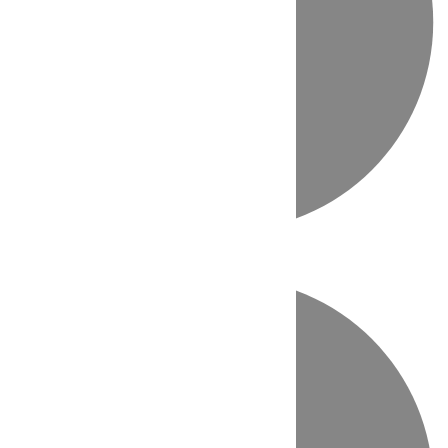
Directo