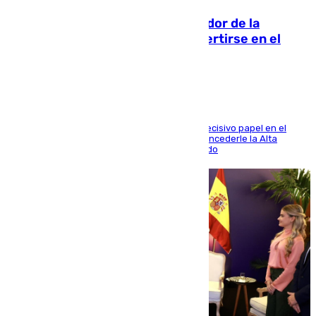
Ferrán Torres, nombrado embajador de la
Comunidad Valenciana tras convertirse en el
héroe del Mundial
El futbolista de Foios asume el cargo tras su decisivo papel en el
Mundial y el Consell anuncia que propondrá concederle la Alta
Distinción de la Generalitat junto a Álex Grimaldo