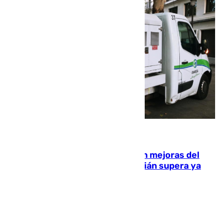
08.08.2026
La inversión del Ayuntamiento en mejoras del
entorno del Prado de San Sebastián supera ya
1.600.000 euros