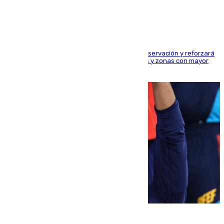
24.000 agentes
El dispositivo cubrirá más de 660 puntos de observación y reforzará
la seguridad en carreteras, espacios naturales y zonas con mayor
concentración de personas
08.08.2026