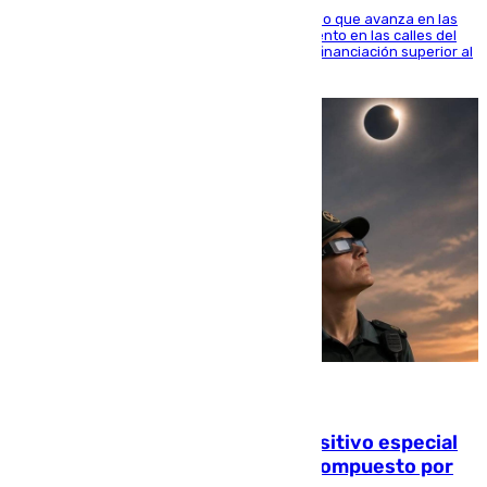
El consistorio, a través de Emasesa, ha indicado que avanza en las
obras de renovación de las redes de saneamiento en las calles del
entorno del Prado, contando la zona con una financiación superior al
millón y medio de euros
08.08.2026
La Guardia Civil prepara un dispositivo especial
para el eclipse del 12 de agosto compuesto por