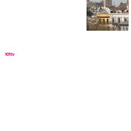
Miguel Alfonso
domingo, 16 febrero 2025, 10:30
Compartir: