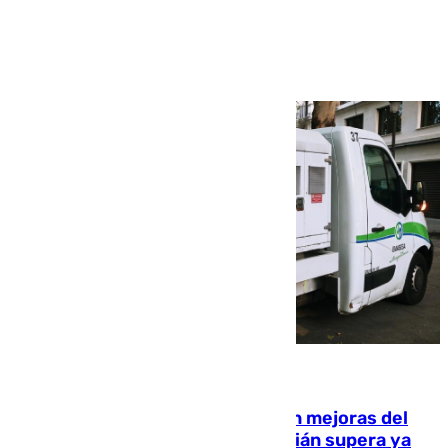
Ver más >
08.08.2026
La inversión del Ayuntamiento en mejoras del
entorno del Prado de San Sebastián supera ya