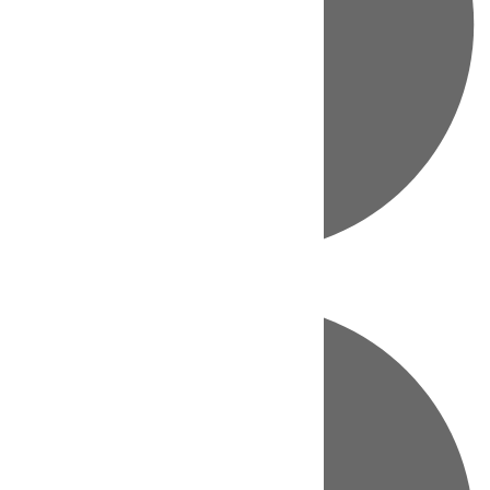
Directo