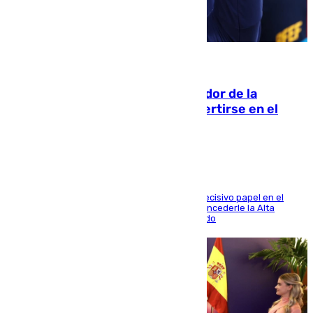
08.08.2026
Ferrán Torres, nombrado embajador de la
Comunidad Valenciana tras convertirse en el
héroe del Mundial
El futbolista de Foios asume el cargo tras su decisivo papel en el
Mundial y el Consell anuncia que propondrá concederle la Alta
Distinción de la Generalitat junto a Álex Grimaldo