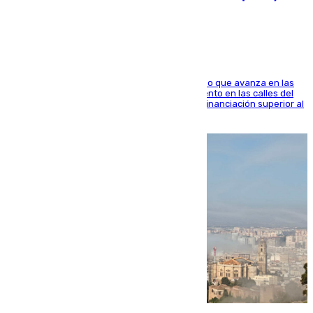
1.600.000 euros
El consistorio, a través de Emasesa, ha indicado que avanza en las
obras de renovación de las redes de saneamiento en las calles del
entorno del Prado, contando la zona con una financiación superior al
millón y medio de euros