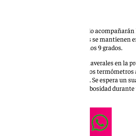
Cielos nubosos con un sol tímido acompañarán 
Este domingo, las temperaturas se mantienen en
grados. Las mínimas rondarán los 9 grados.
Domingo de temperaturas primaverales en la pr
que dé comienzo la primavera, los termómetros a
probabilidad de precipitaciones. Se espera un s
distintas direcciones. Habrá nubosidad durante 
tramos de sol agradables.