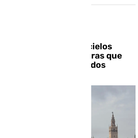
El tiempo en Sevilla: cielos
nubosos y temperaturas que
alcanzarán los 21 grados