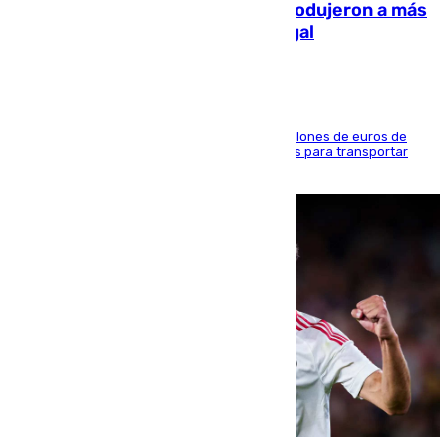
personas y droga en España: introdujeron a más
de 2.000 migrantes de forma ilegal
La organización habría obtenido más de 24 millones de euros de
beneficio y utilizaba las mismas embarcaciones para transportar
droga a Argelia y personas de vuelta