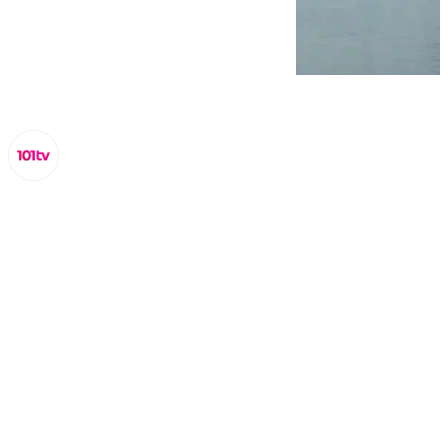
Lynx Devs
jueves, 27 febrero 2025, 09:31
Compartir: