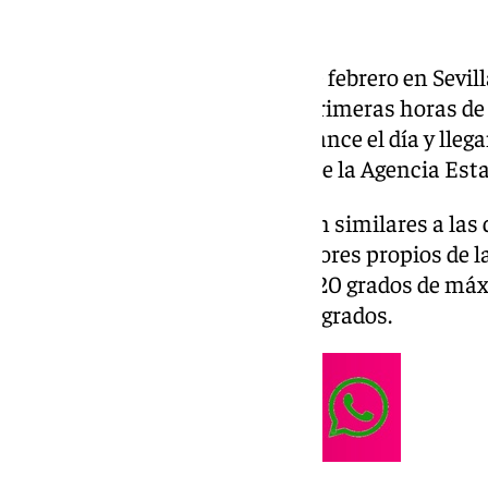
El tiempo para este jueves 27 de febrero en Sevi
cielos despejados durante las primeras horas de
irán encapotando conforme avance el día y llegan
de las 19:00 horas, según expone la Agencia Est
Las temperaturas se mantienen similares a las d
termómetros que marcarán valores propios de la
forma, el termómetro marcará 20 grados de máxi
se encontrarán en torno a los 8 grados.