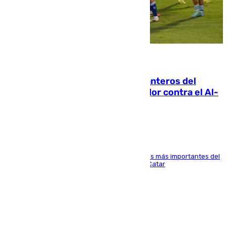
06.08.2026
Ya se han estrenado los tres delanteros del
Málaga: Eneko Jauregui, bigoleador contra el Al-
Arabi SC
El delantero vasco ha sido uno de los jugadores más importantes del
partido de los de Funes contra el conjunto de Catar