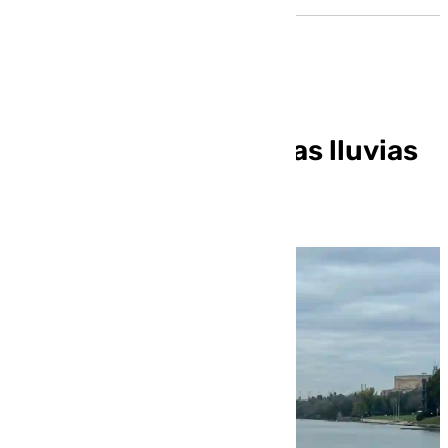
El tiempo en Sevilla: las lluvias
llegan esta tarde