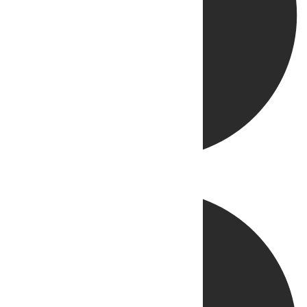
Directo