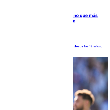
07.08.2026
Juanlu Sánchez, el sexto canterano que más
dinero deja en las arcas del Sevilla
El lateral de Montequinto, formado en el Sevilla desde los 12 años,
pone rumbo a Inglaterra