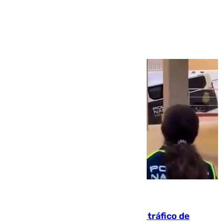
Ver más >
07.08.2026
Cae una de las mayores redes de tráfico de