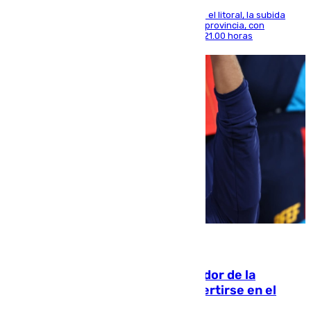
Mientras se alivia la sensación de bochorno en el litoral, la subida
térmica se notará sobre todo en el norte de la provincia, con
máximas que rozarán los 38 grados hasta las 21.00 horas
08.08.2026
Ferrán Torres, nombrado embajador de la
Comunidad Valenciana tras convertirse en el
héroe del Mundial