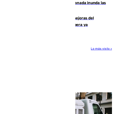
Una tormenta en la provincia de Granada inunda las
calles de Puebla de Don Fadrique
La inversión del Ayuntamiento en mejoras del
entorno del Prado de San Sebastián supera ya
1.600.000 euros
Lo más visto >
Más noticias
Ver más >