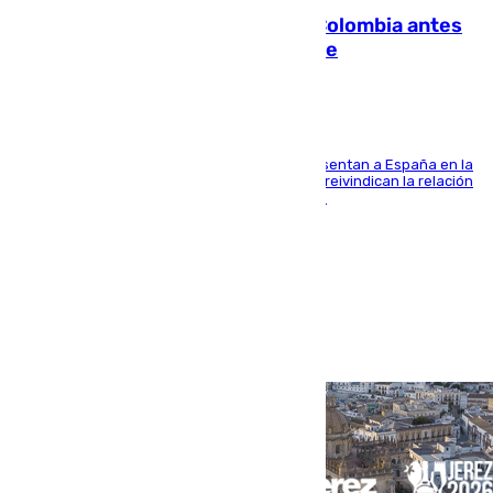
Felipe VI refuerza los lazos con Colombia antes
de la llegada del nuevo presidente
El Rey y el ministro José Manuel Albares representan a España en la
ceremonia de transmisión del mando en Cali y reivindican la relación
de "amistad y fraternidad" entre ambos países