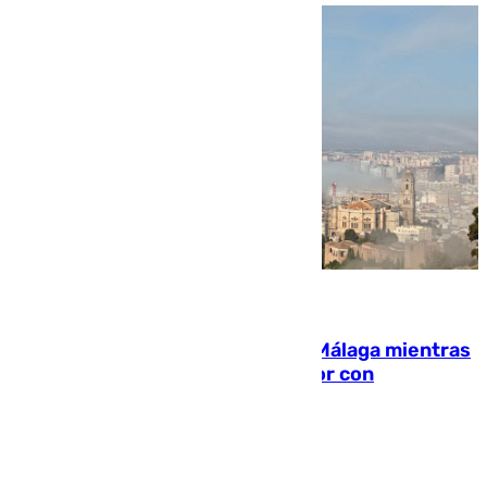
08.08.2026
El taró tiñe de niebla la costa de Málaga mientras
el calor se concentra en el interior con
Antequera en aviso amarillo