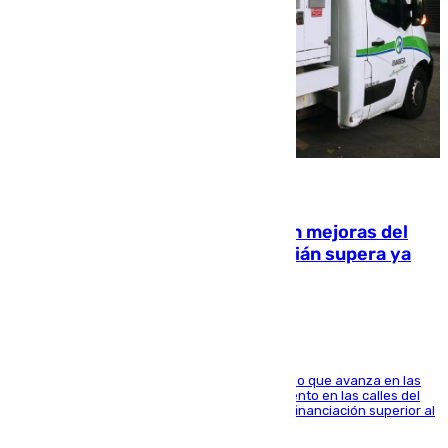
08.08.2026
La inversión del Ayuntamiento en mejoras del
entorno del Prado de San Sebastián supera ya
1.600.000 euros
El consistorio, a través de Emasesa, ha indicado que avanza en las
obras de renovación de las redes de saneamiento en las calles del
entorno del Prado, contando la zona con una financiación superior al
millón y medio de euros