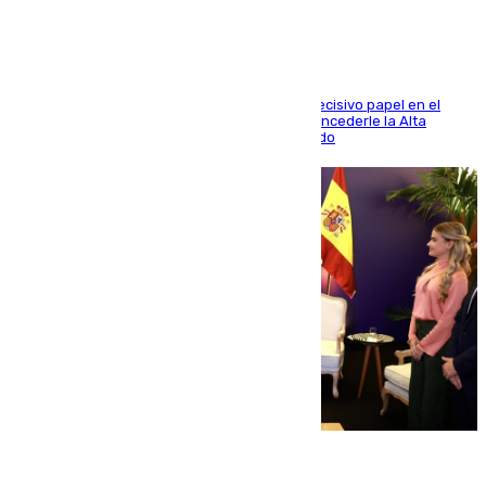
El futbolista de Foios asume el cargo tras su decisivo papel en el
Mundial y el Consell anuncia que propondrá concederle la Alta
Distinción de la Generalitat junto a Álex Grimaldo
07.08.2026