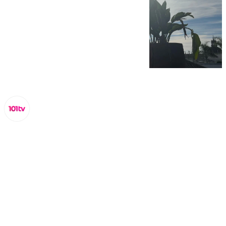
Lynx Devs
domingo, 23 febrero 2025, 10:32
Compartir: