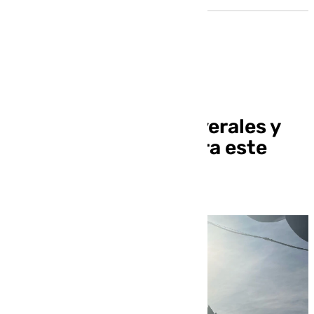
El tiempo en Sevilla:
Temperaturas primaverales y
cielos despejados para este
domingo