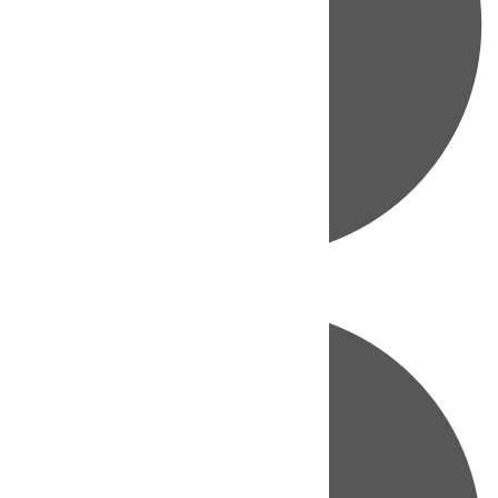
Directo