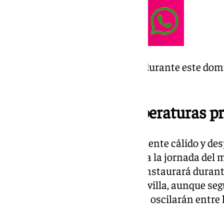
El viento no será protagonista durante este dom
ligeras de dirección nordeste.
Una semana de temperaturas pr
El inicio de semana será igualmente cálido y de
precipitaciones moderadas para la jornada del m
nubosidad que en principio se instaurará durant
en la capital y la provincia de sevilla, aunque
temperaturas primaverales que oscilarán entre 