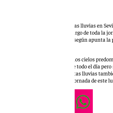
Activada la alerta amarilla por las lluvias en Sev
10 de marzo, que se darán a lo largo de toda la
previsiblemente de tormentas, según apunta la p
de Meteorología.
La jornada estará marcada por los cielos predo
posibilidad de lluvia a lo largo de todo el día pe
las 15:00 y a las 19:00 horas. Estas lluvias ta
tormentas a lo largo de toda la jornada de este l