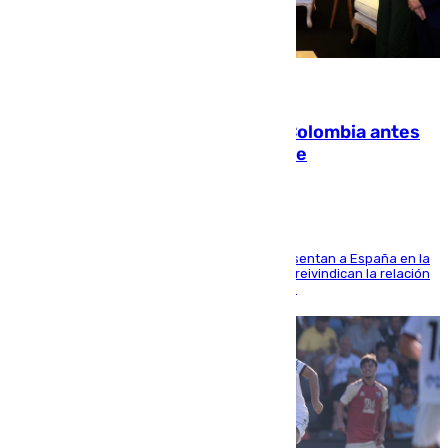
07.08.2026
Felipe VI refuerza los lazos con Colombia antes
de la llegada del nuevo presidente
El Rey y el ministro José Manuel Albares representan a España en la
ceremonia de transmisión del mando en Cali y reivindican la relación
de "amistad y fraternidad" entre ambos países