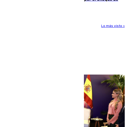
un tren con una catenaria caída
Lo más visto >
Más noticias
Ver más >