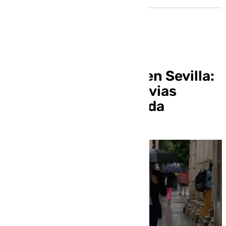
El tiempo este lunes en Sevilla:
alerta amarilla por lluvias
durante toda la jornada