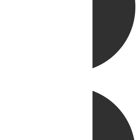
Directo