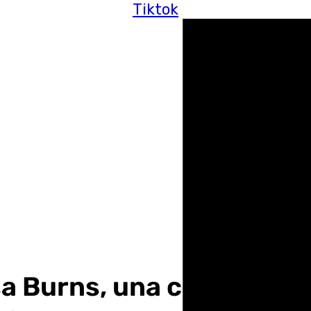
Tiktok
isa Burns, una cofrade i