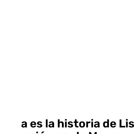
Ir
al
contenido
Esta es la historia de L