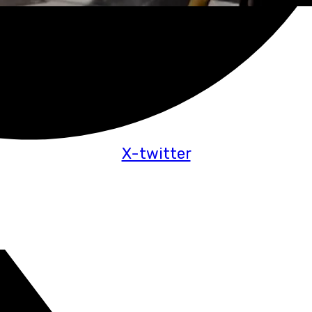
X-twitter