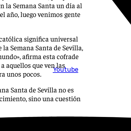
n la Semana Santa un día al
el año, luego venimos gente
católica significa universal
e la Semana Santa de Sevilla,
mundo», afirma esta cofrade
a aquellos que ven las
Youtube
ra unos pocos.
ana Santa de Sevilla no es
cimiento, sino una cuestión
s