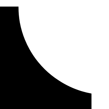
rlandesa con gran