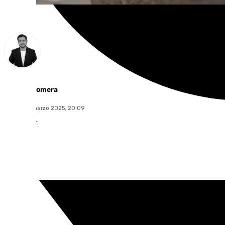
Alberto Romera
jueves, 13 marzo 2025, 20:09
Compartir: