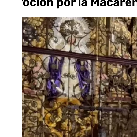
devoción por la Macare