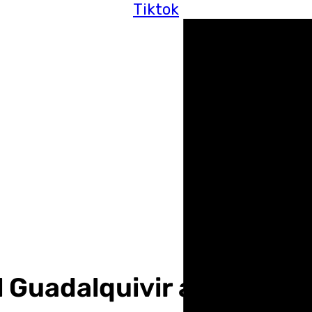
Tiktok
 Guadalquivir a la altura