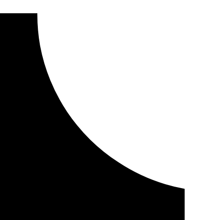
 del puente del