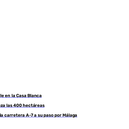
le en la Casa Blanca
roza las 400 hectáreas
a carretera A-7 a su paso por Málaga