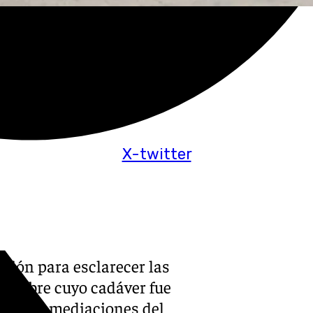
X-twitter
ación para esclarecer las
 hombre cuyo cadáver fue
en las inmediaciones del