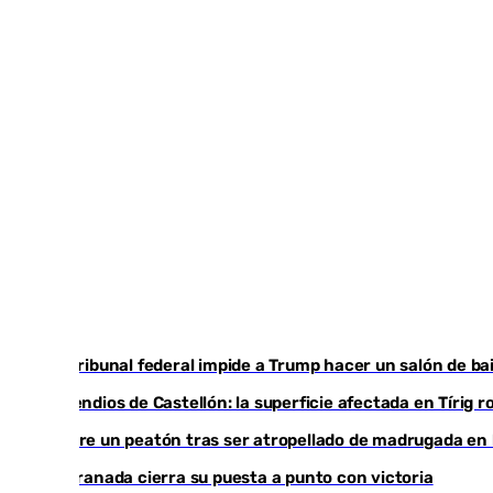
Un tribunal federal impide a Trump hacer un salón de bai
Incendios de Castellón: la superficie afectada en Tírig 
Muere un peatón tras ser atropellado de madrugada en l
El Granada cierra su puesta a punto con victoria