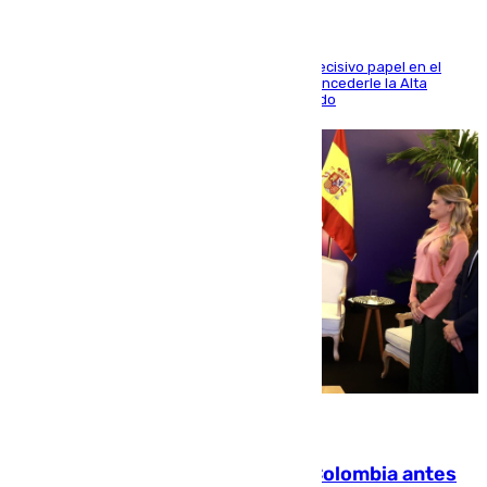
El futbolista de Foios asume el cargo tras su decisivo papel en el
Mundial y el Consell anuncia que propondrá concederle la Alta
Distinción de la Generalitat junto a Álex Grimaldo
07.08.2026
Felipe VI refuerza los lazos con Colombia antes