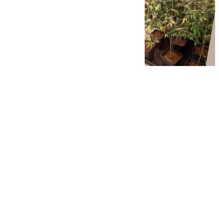
101 TV
martes, 18 noviembre 2025, 10:33
Compartir: