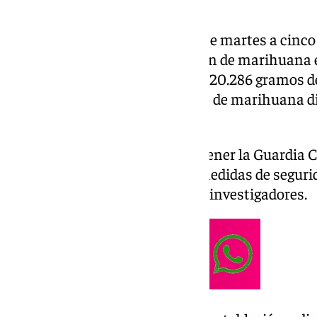
La Guardia Civil ha detenido este martes a cinc
dedicado al cultivo y distribución de marihuana e
la inspección se han incautado 20.286 gramos d
como 3.800 gramos de picadura de marihuana di
consumo.
La investigación se inició tras tener la Guardia
de los movimientos con altas medidas de seguri
parte de ciertos objetivos de los investigadores.