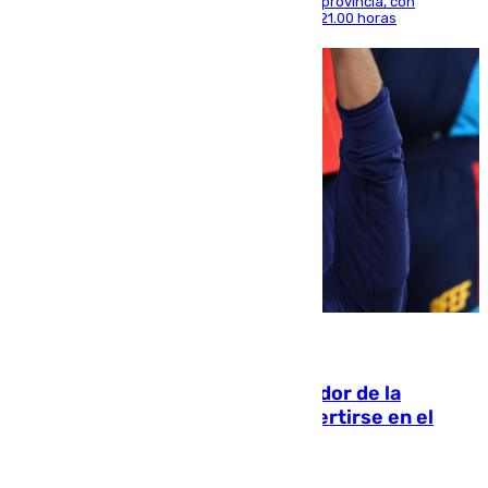
térmica se notará sobre todo en el norte de la provincia, con
máximas que rozarán los 38 grados hasta las 21.00 horas
08.08.2026
Ferrán Torres, nombrado embajador de la
Comunidad Valenciana tras convertirse en el
héroe del Mundial