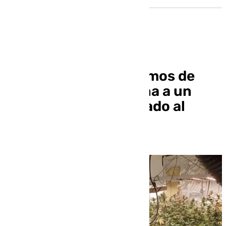
Incautan 20.286 gramos de
cogollos de marihuana a un
grupo criminal dedicado al
cultivo y distribución