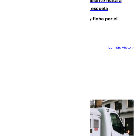
Desastre en Tailandia: un joven estudiante mata a
tiros a sus abuelo y a profesores en una escuela
Luca Zidane rompe con el Granada y ficha por el
Leganés
Lo más visto >
Más noticias
Ver más >