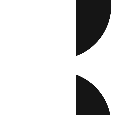
Directo