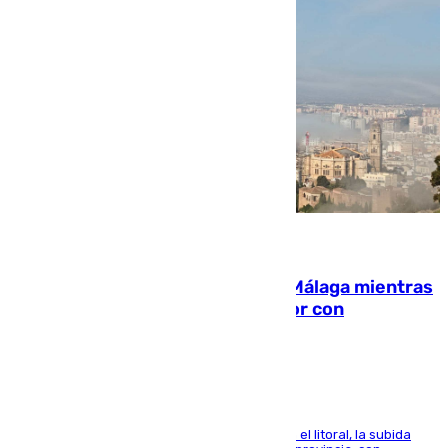
08.08.2026
El taró tiñe de niebla la costa de Málaga mientras
el calor se concentra en el interior con
Antequera en aviso amarillo
Mientras se alivia la sensación de bochorno en el litoral, la subida