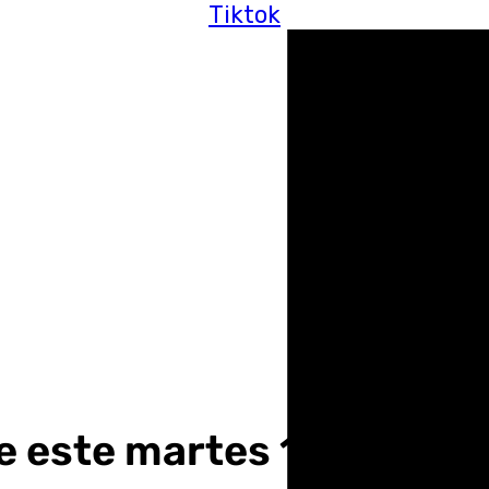
Tiktok
de este martes 18 de febr