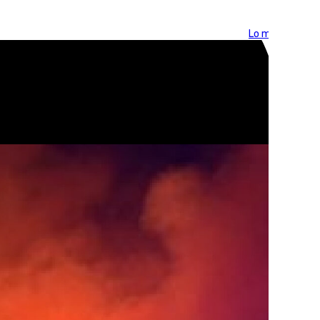
Lo más visto >