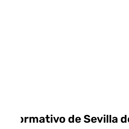
Ir
al
contenido
Informativo de Sevilla 