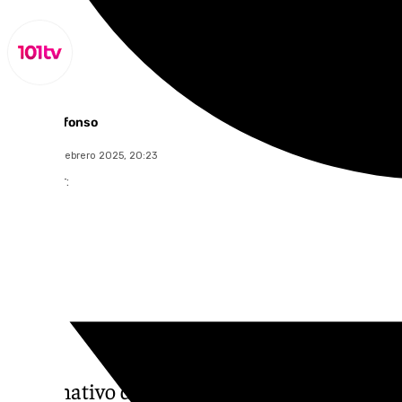
Miguel Alfonso
martes, 18 febrero 2025, 20:23
Compartir:
Informativo de Sevilla de este martes 18 de 