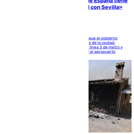
Javier Fernández: «El Gobierno de España tiene
una preocupación y una prioridad con Sevilla»
El presidente de la Diputación de Sevilla alega que el gobierno
central está apostando por las infraestructuras de la ciudad,
habiendo destinado 650 millones de euros a la línea 3 de metro y
300 a la rede de cercanías entre Santa Justa y el aeropuerto