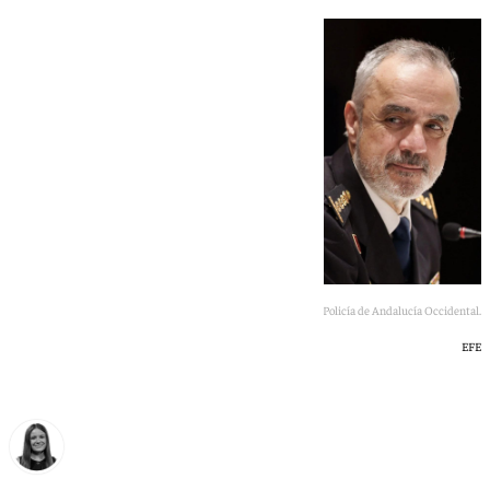
Jesús María García, nuevo jefe de Policía de Andalucía Occidental.
EFE