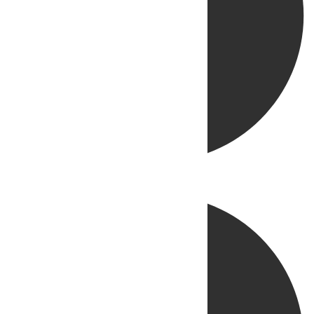
Directo