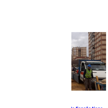
Más noticias
Ver más >
07.08.2026