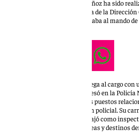
El nombramiento de García Muñoz ha sido realiz
Interior después de la propuesta de la Dirección 
ahora, el nuevo jefe superior estaba al mando de
Santa Cruz de Tenerife.
El nuevo responsable policial llega al cargo con 
décadas dentro del cuerpo. Ingresó en la Policía
entonces ha ocupado diferentes puestos relacion
seguridad ciudadana y la gestión policial. Su ca
El Prat de Llobregat, donde trabajó como inspecto
momento pasó por distintas áreas y destinos dent