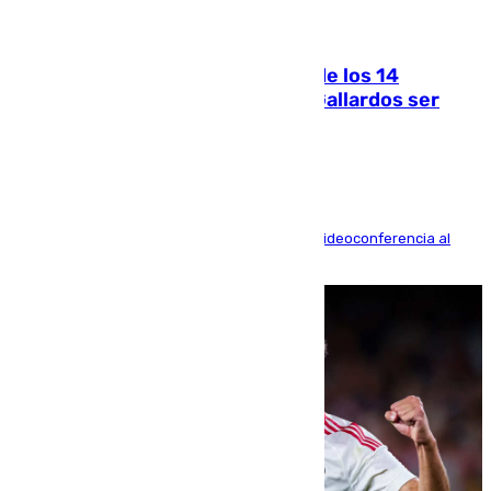
07.08.2026
La Justicia ofrece a las familias de los 14
fallecidos en el incendio de Los Gallardos ser
acusación particular
La mayoría de las comparecencias serán por videoconferencia al
residir los familiares fuera de España