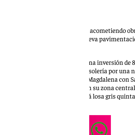
La Gerencia de Urbanismo está acometiendo obr
esta céntrica calle luzca con nueva pavimenta
Santa de Sevilla de 2025.
Esta intervención cuenta con una inversión de 8
cabo la sustitución de la actual solería por una 
Reina Puerto une la Plaza de la Magdalena con Sa
losa de granito rosa Monforte en su zona central
enmarca dicha calle se instalará losa gris qui
cm.