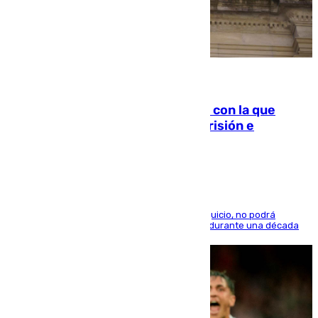
06.08.2026
Agrede sexualmente a una mujer con la que
quedó por Instagram: dos años prisión e
indemnización de 9.000 euros
El condenado, que reconoció los hechos en el juicio, no podrá
acercarse a la víctima ni comunicarse con ella durante una década