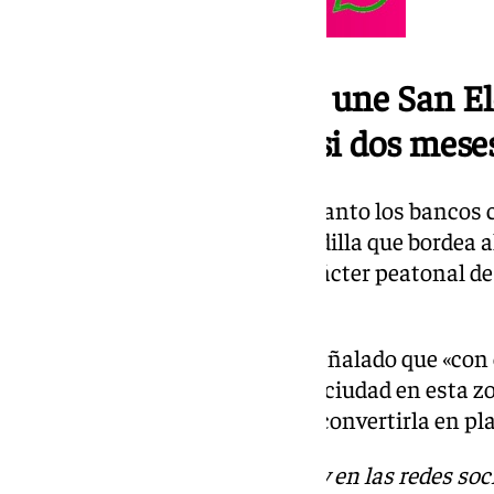
La calle peatonal que une San Elo
Magdalena estará casi dos mese
De esta forma se mantendrán tanto los bancos com
renovará la pintura de la barandilla que bordea
afección al tráfico debido al carácter peatonal de
inicio de la Semana Santa.
El delegado de Urbanismo ha señalado que «con e
mejora del paisaje urbano de la ciudad en esta z
se hizo en la calle Murillo para convertirla en p
Descubre más noticias de 101Tv en las redes soc