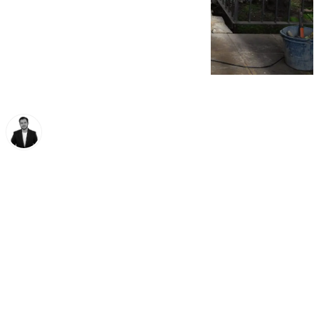
Alberto Romera
sábado, 1 marzo 2025, 13:37
Compartir: