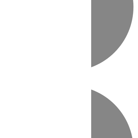
Directo