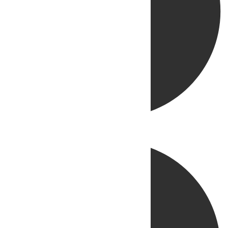
Directo