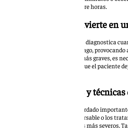
puede hacer que una comida dure horas.
Cuando comer se convierte en u
Muchas veces la enfermedad se diagnostica cua
estrechamiento severo del esófago, provocando 
(impactaciones). En los casos más graves, es ne
para dilatar el esófago y evitar que el paciente 
normalidad.
Nuevos tratamientos y técnicas 
Durante el congreso se han abordado important
el uso de budesonida bucodispersable o los trat
permiten actuar sobre los casos más severos. Ta