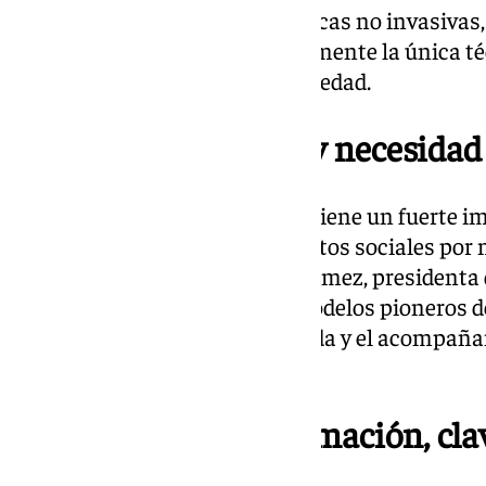
desarrollo de pruebas diagnósticas no invasivas,
endoscopia con biopsia, actualmente la única téc
seguir la evolución de la enfermedad.
Impacto psicológico y necesidad
Además del daño físico, la EoE tiene un fuerte i
«Muchos pacientes evitan eventos sociales por 
comer», ha señalado Zoraida Gómez, presidenta de
congreso se han presentado modelos pioneros de
buscan mejorar la calidad de vida y el acompaña
afectados.
Concienciación y formación, clav