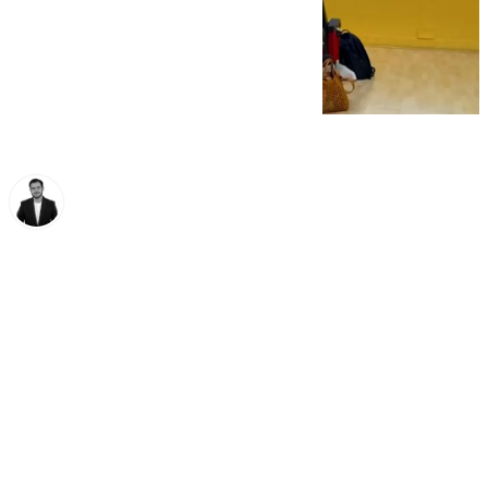
Alberto Romera
sábado, 18 octubre 2025, 12:45
Compartir: