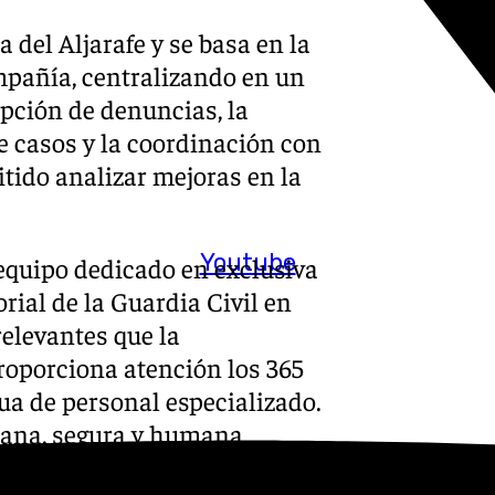
 del Aljarafe y se basa en la
mpañía, centralizando en un
pción de denuncias, la
de casos y la coordinación con
tido analizar mejoras en la
Youtube
 equipo dedicado en exclusiva
ial de la Guardia Civil en
relevantes que la
roporciona atención los 365
nua de personal especializado.
cana, segura y humana,
uzca la denuncia.