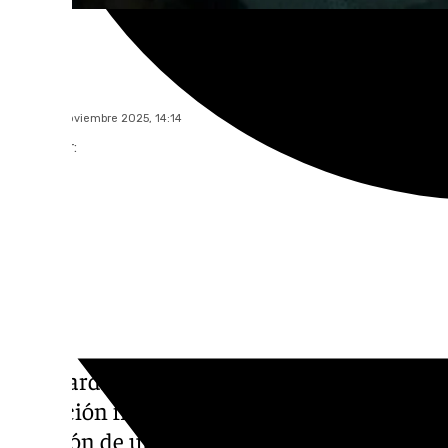
101 TV
lunes, 24 noviembre 2025, 14:14
Compartir:
La Guardia Civil de Sevilla ha implementad
actuación frente a la violencia de género en 
creación de un Centro de Atención a Vícti