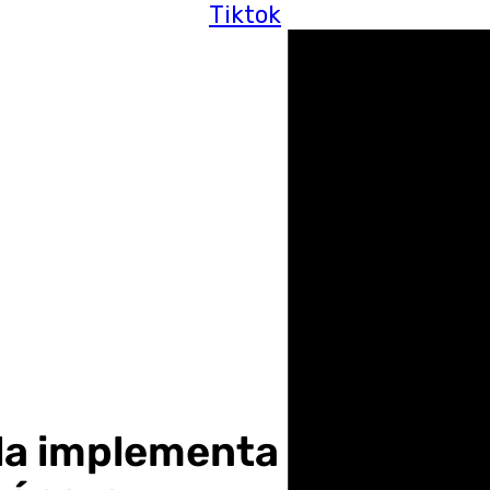
Tiktok
illa implementa un proyec