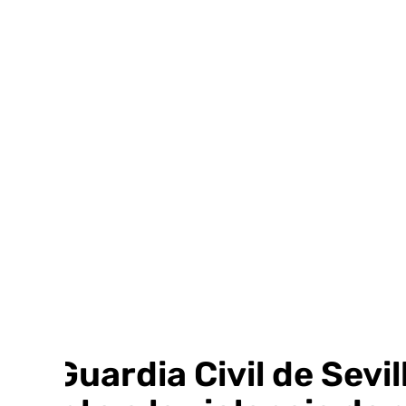
Ir
al
contenido
La Guardia Civil de Sev