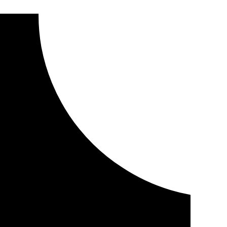
to piloto de actuación