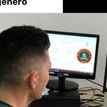
 género