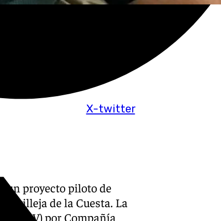
X-twitter
o un proyecto piloto de
Castilleja de la Cuesta. La
mas (CAV) por Compañía