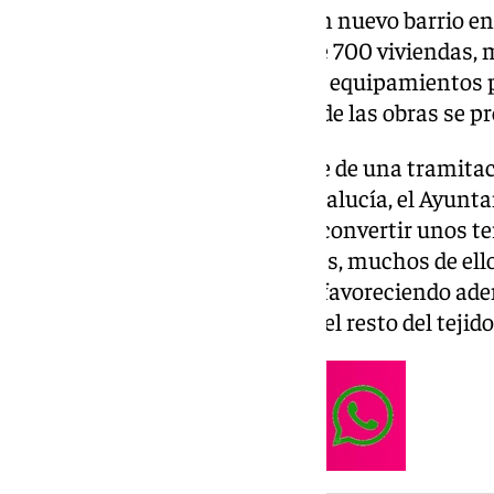
desbloqueado el desarrollo de un nuevo barrio en
está prevista la construcción de 700 viviendas, 
oficial, además de zonas verdes, equipamientos 
actividades terciarias. El inicio de las obras se p
La autorización supone el cierre de una tramita
conjuntamente la Junta de Andalucía, el Ayuntam
Portuaria. El cambio permitirá convertir unos 
ocupados por naves y almacenes, muchos de ello
espacio integrado en la ciudad, favoreciendo ade
el entorno de Reina Mercedes y el resto del tejid