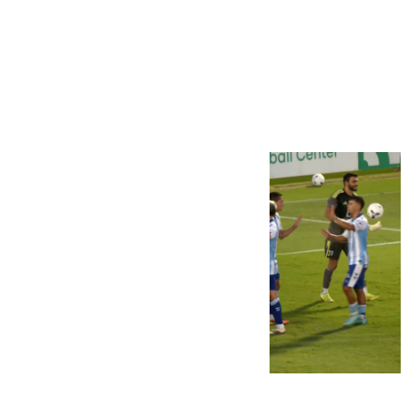
Más noticias
Ver más >
06.08.2026