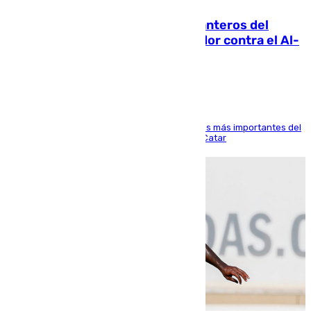
Ya se han estrenado los tres delanteros del
Málaga: Eneko Jauregui, bigoleador contra el Al-
Arabi SC
El delantero vasco ha sido uno de los jugadores más importantes del
partido de los de Funes contra el conjunto de Catar