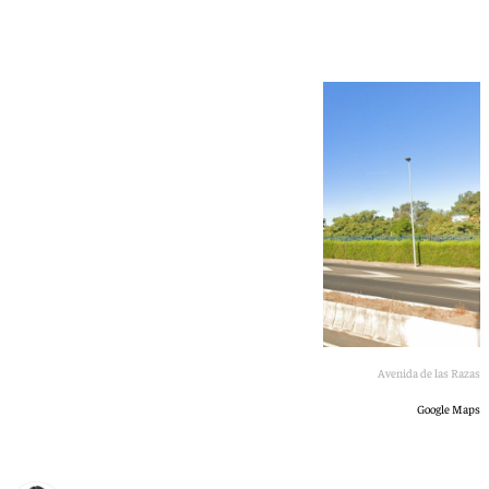
previstas para 2027
Avenida de las Razas
Google Maps