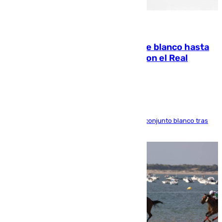
06.08.2026
Vinícius Júnior seguirá vestido de blanco hasta
2032 tras cerrar su renovación con el Real
Madrid
El atacante brasileño amplía su vínculo con el conjunto blanco tras
una etapa repleta de éxitos y protagonismo