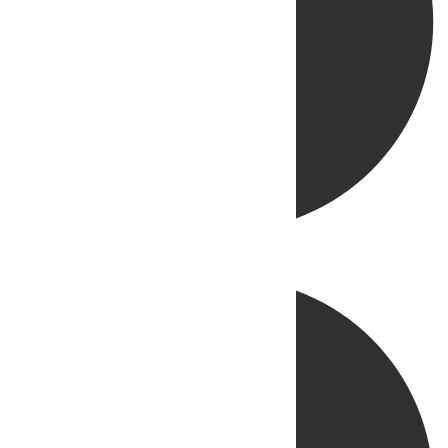
Directo