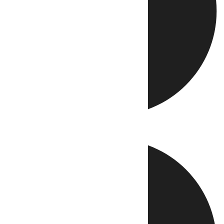
Directo