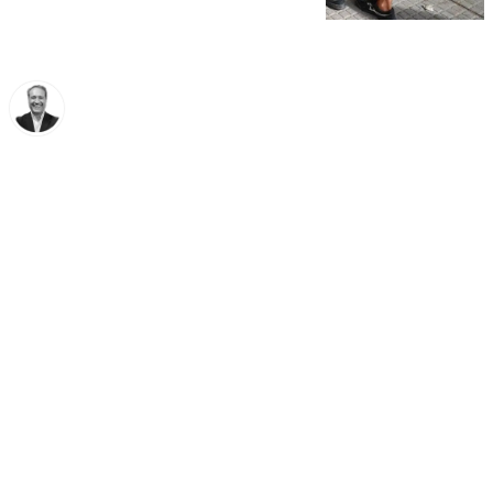
Miguel Ángel Moreno
lunes, 20 octubre 2025, 14:19
Compartir: