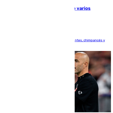
Estudiarán el comportamiento de varios
animales durante el eclipse
Bioparc Valencia analizará la reacción de elefantes, chimpancés y
tortugas durante el fenómeno astronómico