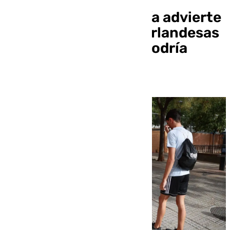
La Junta de Andalucía advierte
que el colegio de las Irlandesas
de Loreto de Sevilla podría
perder el concierto