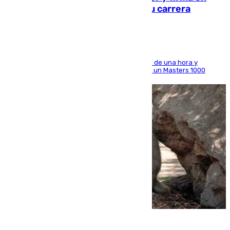
Montreal el mejor resultado de su carrera
El madrileño arrolla al neerlandés en poco más de una hora y
alcanza por primera vez los cuartos de final de un Masters 1000
09.08.2026