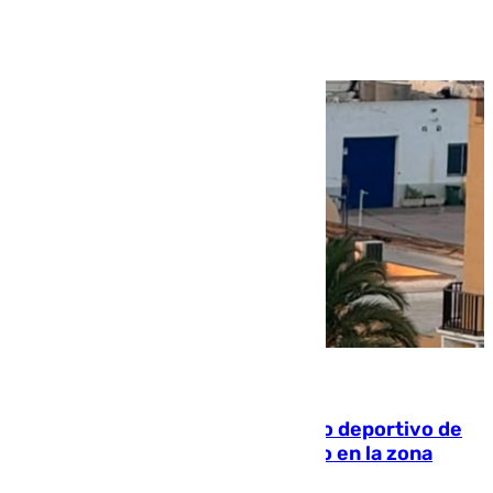
Ver más >
09.08.2026
Un incendio en un local del puerto deportivo de
Fuengirola genera una gran susto en la zona