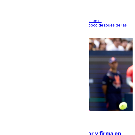
El fuego se originó alrededor de las 20.45 horas en el
establecimiento El Cateto y quedó extinguido poco después de las
21.10 horas
09.08.2026
Daniel Mérida derriba a Griekspoor y firma en