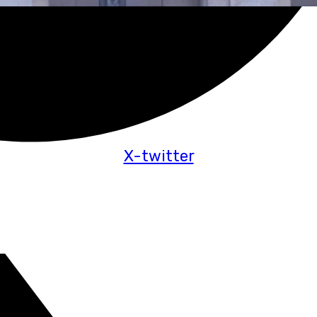
X-twitter