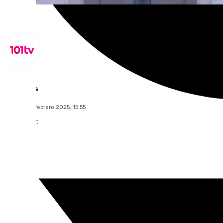
Lynx Devs
sábado, 22 febrero 2025, 15:55
Compartir: