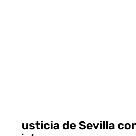
Ir
al
contenido
La justicia de Sevilla 