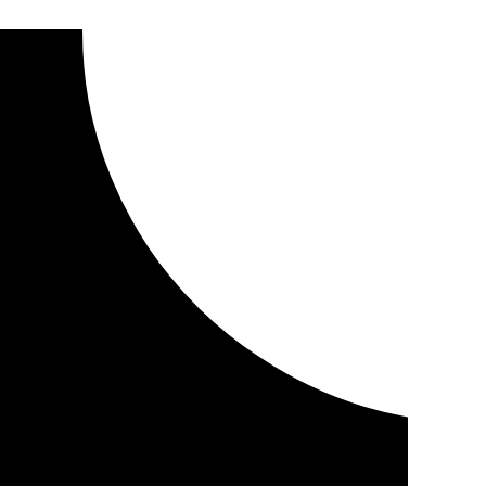
or un apuñalamiento