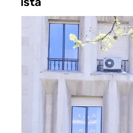
racista