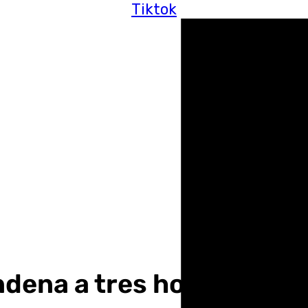
Tiktok
condena a tres hombres p