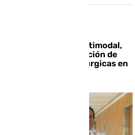
La rehabilitación multimodal,
clave para la disminución de
complicaciones quirúrgicas en
el cáncer de colon