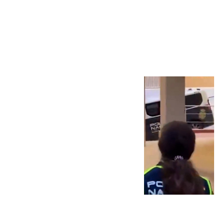
Más noticias
Ver más >
07.08.2026