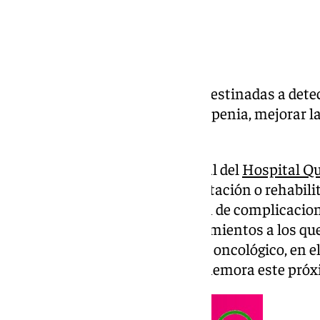
Supone una serie de prácticas destinadas a detect
de riesgo como la anemia, sarcopenia, mejorar la 
estrés
La Unidad de Cirugía Colorrectal del
Hospital Qu
Sevilla, apuesta por la prehabilitación o rehabi
fundamental en la disminución de complicacione
respuesta a los diferentes tratamientos a los qu
enfrentarse durante su proceso oncológico, en e
el Cáncer de Colon, que se conmemora este próx