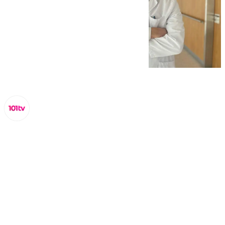
Lynx Devs
viernes, 28 marzo 2025, 11:46
Compartir: