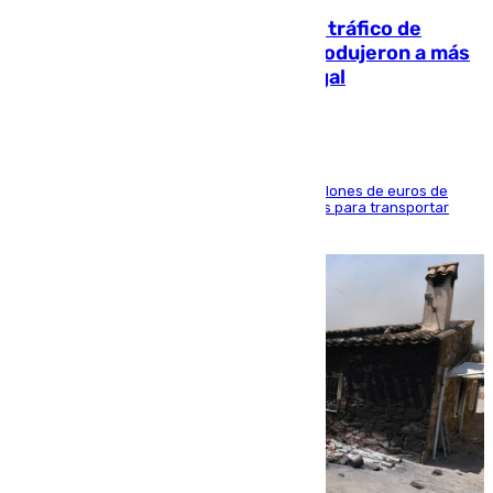
Cae una de las mayores redes de tráfico de
personas y droga en España: introdujeron a más
de 2.000 migrantes de forma ilegal
La organización habría obtenido más de 24 millones de euros de
beneficio y utilizaba las mismas embarcaciones para transportar
droga a Argelia y personas de vuelta