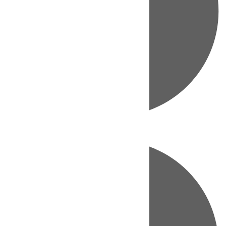
Directo