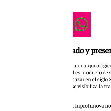
legado arqueológico.
Centro histórico, pasado y prese
Sebka ha elegido Itálica por su valor arqueológic
Sevilla porque su aspecto actual es producto de 
permite mostrar cómo era el Alcázar en el siglo X
conocemos hoy. De este modo, se visibiliza la tr
patrimonio.
Para Sebka Technology, estar en InproInnova no