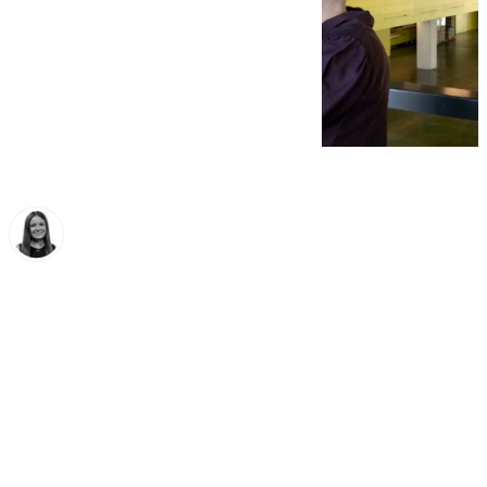
Fátima Rodríguez
domingo, 23 noviembre 2025, 08:00
Compartir: