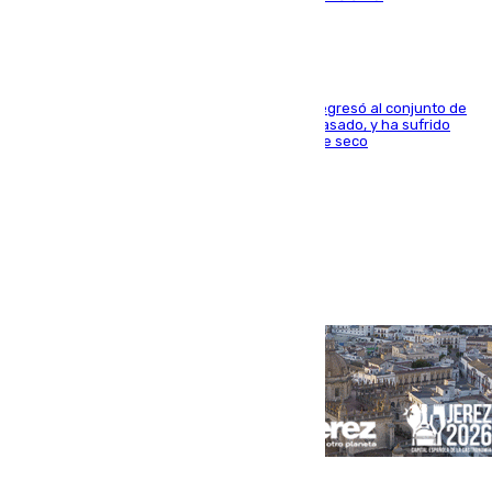
El centrocampista reconvertido en atacante regresó al conjunto de
la capital, después de salir obligado el curso pasado, y ha sufrido
una lesión que lo mantendrá un año en el dique seco