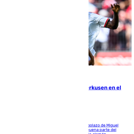
08.08.2026
El Sevilla se desinfla ante el Leverkusen en el
último ensayo (1-2)
El conjunto de Luis García se adelantó con un golazo de Miguel
Sierra y ofreció buenas sensaciones durante buena parte del