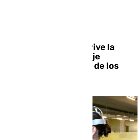
La tecnología que revive la
antigua Sevilla: El viaje
inmersivo por la Casa de los
Pájaros de Itálica