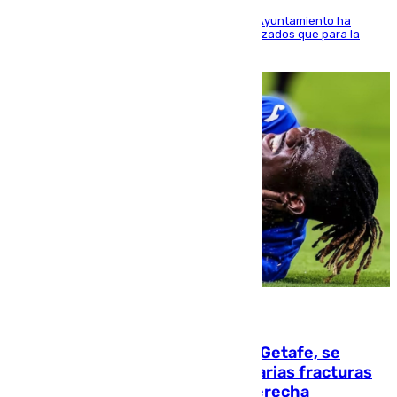
El Área de Sostenibilidad Medioambiental del Ayuntamiento ha
realizado una red de espacios frescos y señalizados que para la
población evite el calor
08.08.2026
Christantus Uche, delantero del Getafe, se
perderá toda la temporada por varias fracturas
en los ligamentos de su rodilla derecha