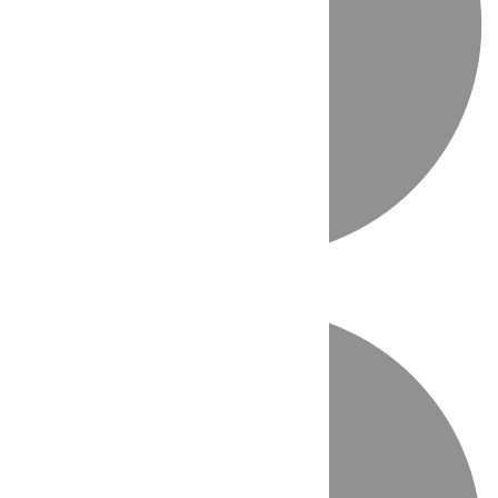
Directo