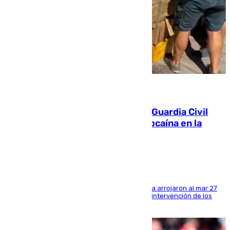
09.08.2026
Persecución en Punta Umbría: la Guardia Civil
interviene más de 800 kilos de cocaína en la
costa de Huelva
Los tripulantes de una embarcación semirrígida arrojaron al mar 27
fardos durante la huida para intentar evitar la intervención de los
agentes