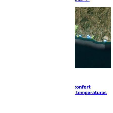
encuentro, pero acabó cediendo ante el empuje alemán
08.08.2026
Málaga contabiliza 148 zonas de confort
climático para enfrentar las altas temperaturas