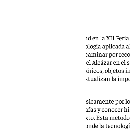
Sebka Technology, desde su stand en la XII Feri
Tecnologías, presenta una tecnología aplicada al
virtual que permiten al público caminar por reco
casa de los pájaros de Itálica y del Alcázar en el 
gamificada, con personajes históricos, objetos i
explorar y narrativas que contextualizan la impo
lugares.
Los usuarios pueden moverse físicamente por los
objetos con los mandos de las gafas y conocer hi
aparecen para explicar el contexto. Esta metodolo
en un viaje lúdico y educativo, donde la tecnolog