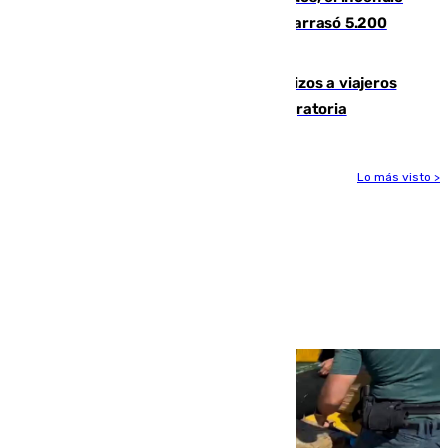
que acabó con la vida de 14 personas y arrasó 5.200
hectáreas
España establece controles fronterizos a viajeros
procedentes de Italia por la presión migratoria
Lo más visto >
Más noticias
Ver más >