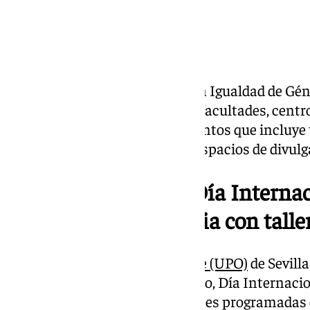
La Delegación del Rector para la Igualdad de Géne
la Igualdad, junto con diversas facultades, cent
organizado un programa de eventos que incluye t
campañas en redes sociales y espacios de divulga
La UPO se suma al Día Internaci
Niña en la Ciencia con talle
La
Universidad Pablo de Olavide (UPO)
de Sevill
conmemoración del 11 de febrero, Día Internacion
Ciencia, con una serie de acciones programadas c