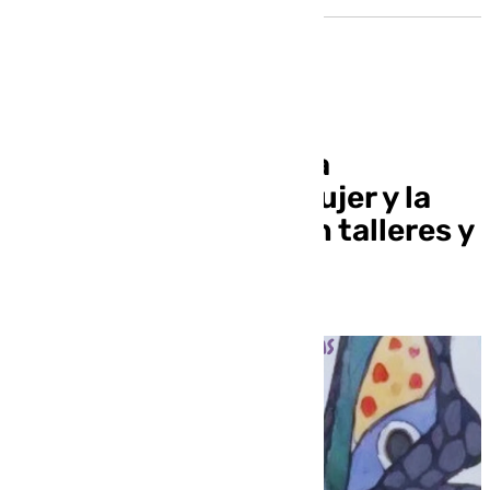
La UPO se suma al Día
Internacional de la Mujer y la
Niña en la Ciencia con talleres y
conferencias