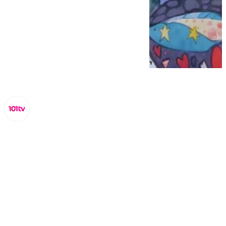
Lynx Devs
viernes, 7 febrero 2025, 12:44
Compartir: