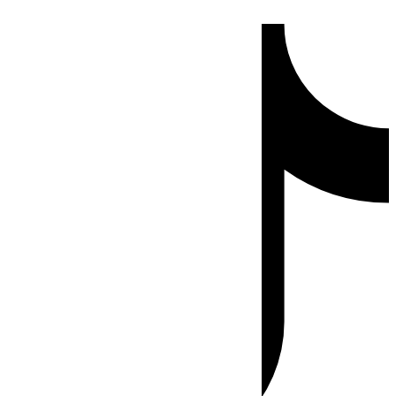
Ir
Tiktok
al
contenido