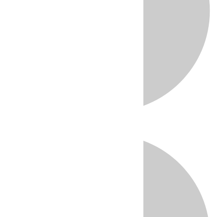
Directo