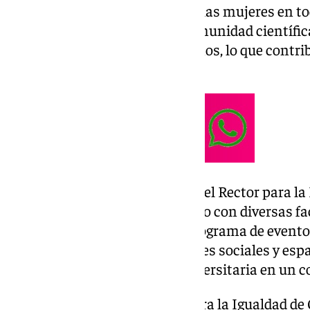
logros y visibilizar el trabajo de las mujeres en 
promover su liderazgo en la comunidad científica
estereotipados para niñas y niños, lo que contr
de la ciencia y de la sociedad.
En este sentido, la Delegación del Rector para la
la Oficina para la Igualdad, junto con diversas 
de la UPO, ha organizado un programa de eventos
conferencias, campañas en redes sociales y espac
con informa la institución universitaria en un 
Según la delegada del Rector para la Igualdad d