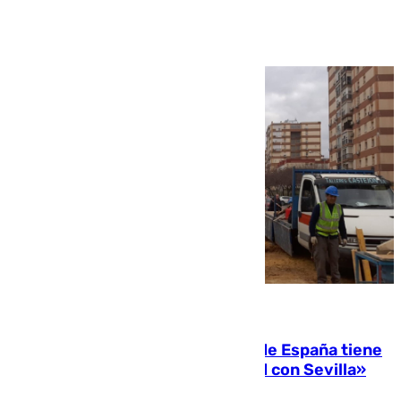
Ver más >
07.08.2026
Javier Fernández: «El Gobierno de España tiene
una preocupación y una prioridad con Sevilla»