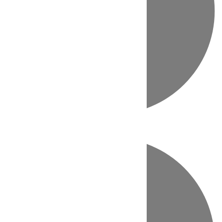
Directo