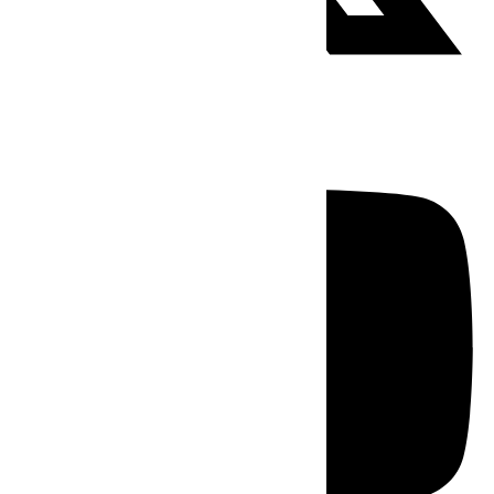
Youtube