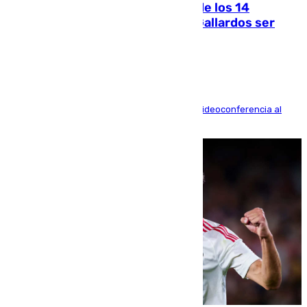
La Justicia ofrece a las familias de los 14
fallecidos en el incendio de Los Gallardos ser
acusación particular
La mayoría de las comparecencias serán por videoconferencia al
residir los familiares fuera de España