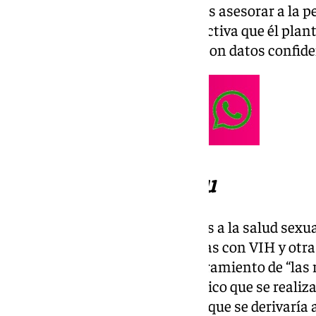
Durante la cita “lo que se hace es asesorar a la p
aspectos en materia sexual-afectiva que él plant
totalmente segura y anónima, con datos confide
Prueba del VIH
insitu
La asociación Adhara, dedicados a la salud sexua
atención integral de las personas con VIH y otra
punto de salud sexual en asesoramiento de “las 
realizar una prueba de diagnóstico que se realiz
asesoramiento sobre violencia, que se derivaría 