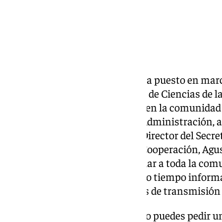
La Universidad de Sevilla (US) ha puesto en ma
que se encuentra en la Facultad de Ciencias de 
“necesidad que se ha detectado en la comunidad u
Personal Técnico de Gestión y Administración, al
estudiantes”. Así lo describe el Director del Secre
Campus Saludable, Igualdad y Cooperación, Agus
se hace es “asesorar y concienciar a toda la com
salud afectivo-sexual y al mismo tiempo informa
prevención de las enfermedades de transmisión 
A través de un correo electrónico puedes pedir un