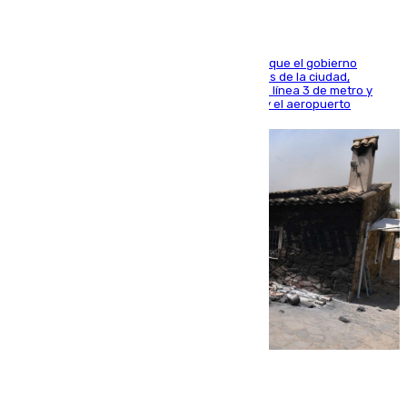
El presidente de la Diputación de Sevilla alega que el gobierno
central está apostando por las infraestructuras de la ciudad,
habiendo destinado 650 millones de euros a la línea 3 de metro y
300 a la rede de cercanías entre Santa Justa y el aeropuerto
07.08.2026