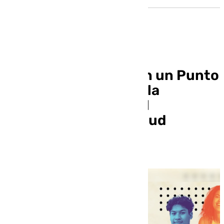
La US y Adhara lanzan un Punto
de Salud Sexual para la
prevención de ITS y el
asesoramiento en salud
afectivo-sexual