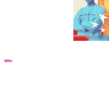
Lynx Devs
miércoles, 26 febrero 2025, 13:38
Compartir: