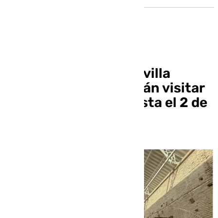
Las Atarazanas de Sevilla
rehabilitadas se podrán visitar
de forma gratuita hasta el 2 de
noviembre