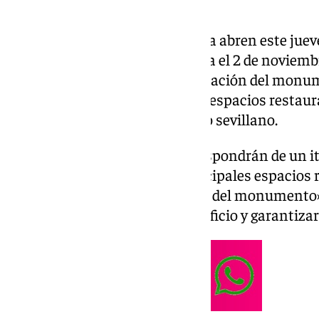
Las Reales Atarazanas de Sevilla abren este jueve
temporalmente al público hasta el 2 de noviembr
horas tras las obras de rehabilitación del monum
gratuito y el recorrido acoge los espacios restau
conservados de este patrimonio sevillano.
De esta forma, los visitantes dispondrán de un 
diseñado para recorrer los principales espacios 
valor histórico y arquitectónico del monumento»
delimitado para preservar el edificio y garantizar