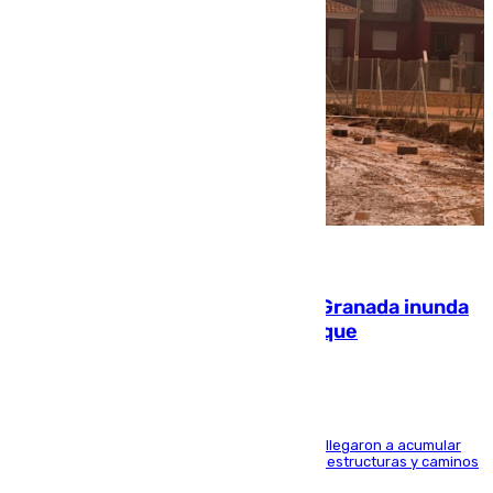
08.08.2026
Una tormenta en la provincia de Granada inunda
las calles de Puebla de Don Fadrique
Hasta 71 litros de agua por metro cuadrado se llegaron a acumular
en el municipio, lo que ocasionó daños en infraestructuras y caminos
rurales durante este viernes