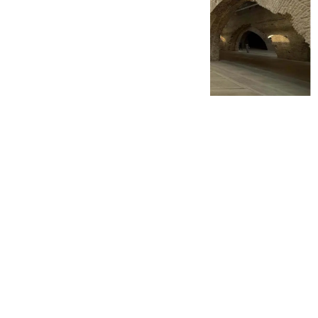
101 TV
jueves, 23 octubre 2025, 08:00
Compartir: