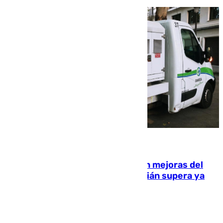
08.08.2026
La inversión del Ayuntamiento en mejoras del
entorno del Prado de San Sebastián supera ya
1.600.000 euros