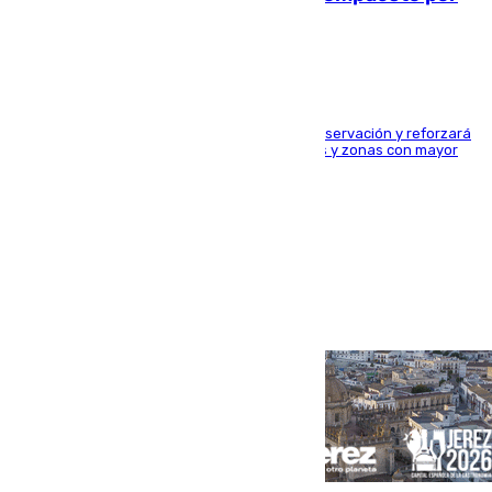
24.000 agentes
El dispositivo cubrirá más de 660 puntos de observación y reforzará
la seguridad en carreteras, espacios naturales y zonas con mayor
concentración de personas