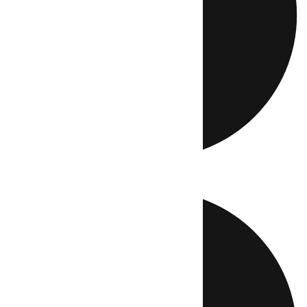
Directo