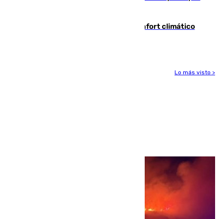
incautación de un punzón
Málaga contabiliza 148 zonas de confort climático
para enfrentar las altas temperaturas
Lo más visto >
Más noticias
Ver más >