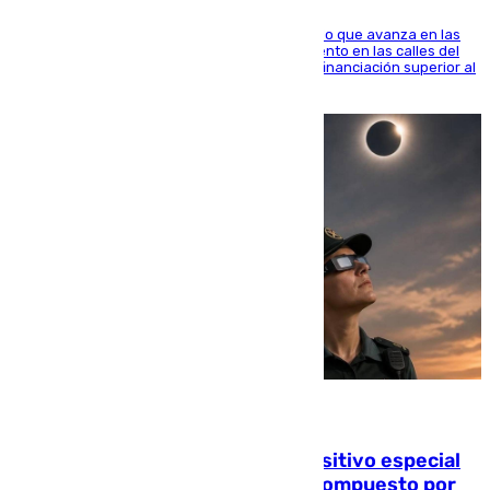
El consistorio, a través de Emasesa, ha indicado que avanza en las
obras de renovación de las redes de saneamiento en las calles del
entorno del Prado, contando la zona con una financiación superior al
millón y medio de euros
08.08.2026
La Guardia Civil prepara un dispositivo especial
para el eclipse del 12 de agosto compuesto por