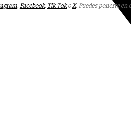
tagram
,
Facebook
,
Tik Tok
o
X
. Puedes ponerte en 
Youtube