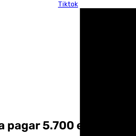
Tiktok
 pagar 5.700 euros de m