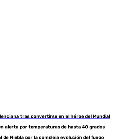
nciana tras convertirse en el héroe del Mundial
, en alerta por temperaturas de hasta 40 grados
l de Niebla por la compleja evolución del fuego