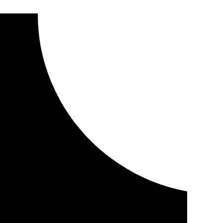
ulta por delitos de