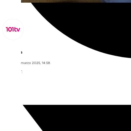
Lynx Devs
viernes, 28 marzo 2025, 14:58
Compartir: