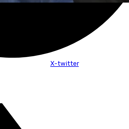
X-twitter