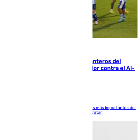
06.08.2026
Ya se han estrenado los tres delanteros del
Málaga: Eneko Jauregui, bigoleador contra el Al-
Arabi SC
El delantero vasco ha sido uno de los jugadores más importantes del
partido de los de Funes contra el conjunto de Catar