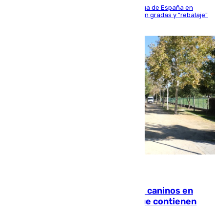
181 edición de la competición hípica más antigua de España en
activo donde aficionados y profesionales llenan gradas y "rebalaje"
de la playa de sanluqueña
06.08.2026
Continúan los cierres de parques caninos en
Sevilla: se detectan alimentos que contienen
elementos peligrosos