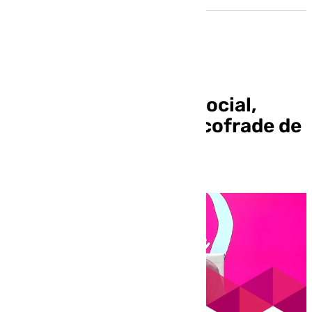
️Mira Sevilla | La vida social,
cultural, deportiva y cofrade de
Sevilla | 18 de marzo