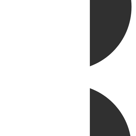
Directo