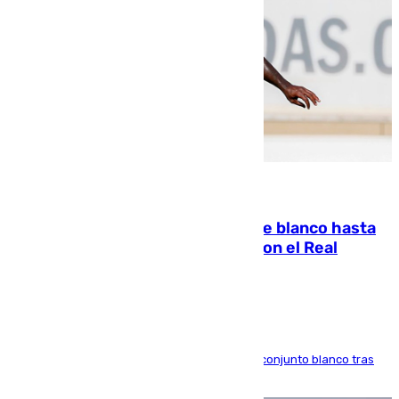
06.08.2026
Vinícius Júnior seguirá vestido de blanco hasta
2032 tras cerrar su renovación con el Real
Madrid
El atacante brasileño amplía su vínculo con el conjunto blanco tras
una etapa repleta de éxitos y protagonismo