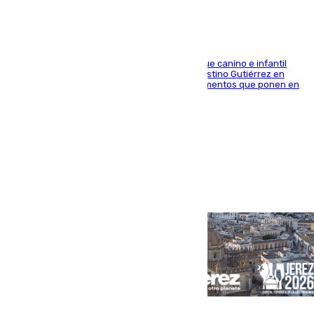
En la tarde del 6 de agosto ha cerrado el parque canino e infantil
situado entre las calles Manuel Olivencia y Faustino Gutiérrez en
Sevilla Este tras detectarse alimentos con elementos que ponen en
peligro a perros y usuarios