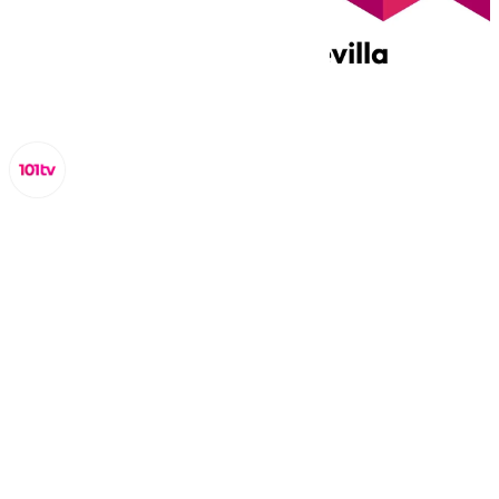
Miguel Alfonso
martes, 18 marzo 2025, 20:30
Compartir: