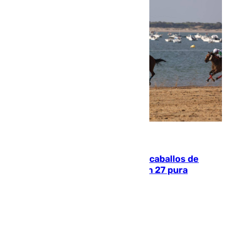
06.08.2026
El primer ciclo de las carreras de caballos de
Sanlúcar arranca este sábado con 27 pura
sangres