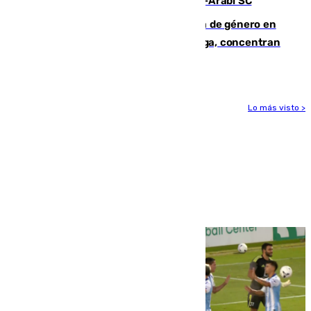
Eneko Jauregui, bigoleador contra el Al-Arabi SC
35 mujeres asesinadas por violencia de género en
España en este 2026: Andalucía y Málaga, concentran
el foco de la tragedia
Lo más visto >
Más noticias
Ver más >